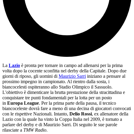
La
Lazio
è pronta per tornare in campo ad allenarsi per la prima
volta dopo la cocente sconfitta nel derby della Capitale. Dopo due
giorni di riposo, gli uomini di
Maurizio Sarri
iniziano a pensare al
prossimo impegno in campionato. Al rientro dalla sosta, i
biancocelesti ospiteranno allo Stadio Olimpico il Sassuolo.
L'obiettivo è dimenticare la brutta prestazione della stracittadina e
conquistare tre punti fondamentali per la lotta per un posto
in
Europa League
. Per la prima parte della pausa, il tecnico
biancoceleste dovrà fare a meno di una decina di giocatori convocati
con le rispettive Nazionali. Intanto,
Delio Rossi
, ex allenatore della
Lazio con la quale ha vinto la Coppa Italia nel 2009, è tornato a
parlare del derby e di Maurizio Sarri. Di seguito le sue parole
rilasciate a
TMW Radio
.