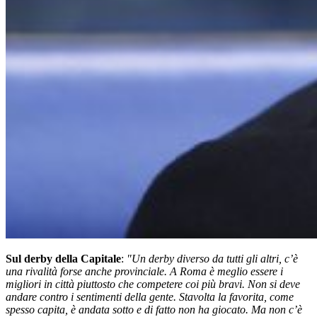
Sul derby della Capitale
:
"Un derby diverso da tutti gli altri, c’è
una rivalità forse anche provinciale. A Roma è meglio essere i
migliori in città piuttosto che competere coi più bravi. Non si deve
andare contro i sentimenti della gente. Stavolta la favorita, come
spesso capita, è andata sotto e di fatto non ha giocato. Ma non c’è