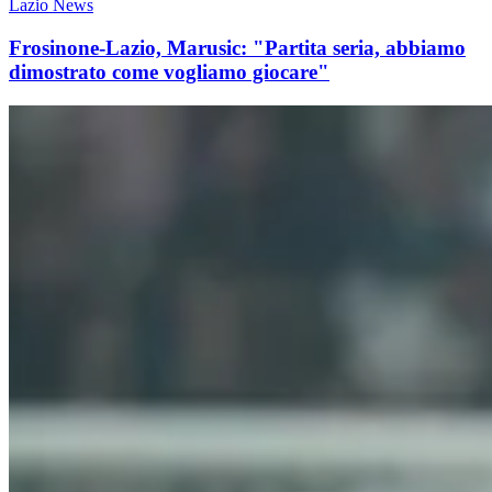
Lazio News
Frosinone-Lazio, Marusic: "Partita seria, abbiamo
dimostrato come vogliamo giocare"