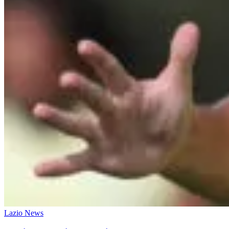
Lazio News