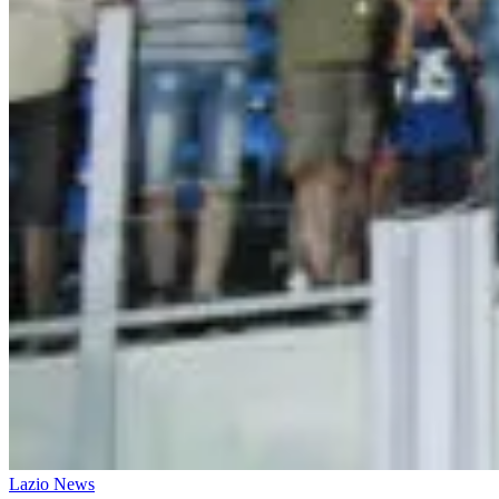
Lazio News