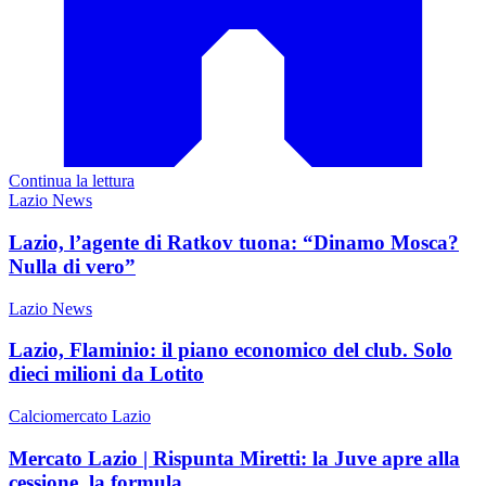
Continua la lettura
Lazio News
Lazio, l’agente di Ratkov tuona: “Dinamo Mosca?
Nulla di vero”
Lazio News
Lazio, Flaminio: il piano economico del club. Solo
dieci milioni da Lotito
Calciomercato Lazio
Mercato Lazio | Rispunta Miretti: la Juve apre alla
cessione, la formula...