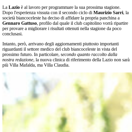
La
Lazio
è al lavoro per programmare la sua prossima stagione.
Dopo l'esperienza vissuta con il secondo ciclo di
Maurizio Sarri
, la
società biancoceleste ha deciso di affidare la propria panchina a
Gennaro Gattuso
, profilo dal quale il club capitolino vorrà ripartire
per provare a migliorare i risultati ottenuti nella stagione da poco
conclusasi.
Intanto, però, arrivano degli aggiornamenti piuttosto importanti
riguardanti il settore medico del club biancoceleste in vista del
prossimo futuro. In particolare, s
econdo quanto raccolto dalla
nostra redazione
, la nuova clinica di riferimento della Lazio non sarà
più Villa Mafalda, ma Villa Claudia.