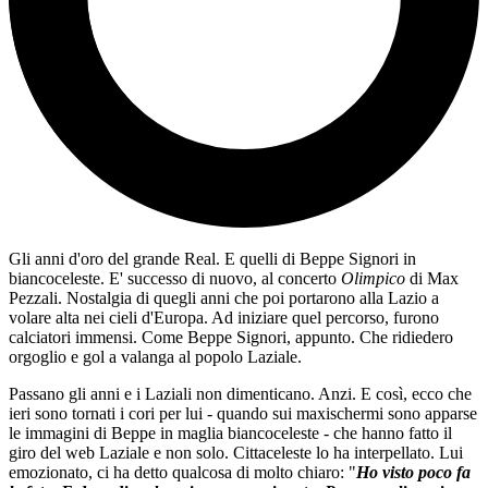
Gli anni d'oro del grande Real. E quelli di Beppe Signori in
biancoceleste. E' successo di nuovo, al concerto
Olimpico
di Max
Pezzali. Nostalgia di quegli anni che poi portarono alla Lazio a
volare alta nei cieli d'Europa. Ad iniziare quel percorso, furono
calciatori immensi. Come Beppe Signori, appunto. Che ridiedero
orgoglio e gol a valanga al popolo Laziale.
Passano gli anni e i Laziali non dimenticano. Anzi. E così, ecco che
ieri sono tornati i cori per lui - quando sui maxischermi sono apparse
le immagini di Beppe in maglia biancoceleste - che hanno fatto il
giro del web Laziale e non solo. Cittaceleste lo ha interpellato. Lui
emozionato, ci ha detto qualcosa di molto chiaro: "
Ho visto poco fa