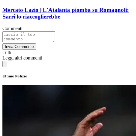
Mercato Lazio | L'Atalanta piomba su Romagnoli:
Sarri lo riaccoglierebbe
Commenti
Invia Commento
Tutti
Leggi altri commenti
Ultime Notizie