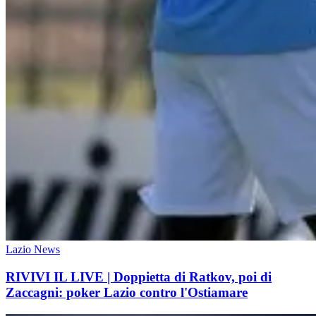
Lazio News
RIVIVI IL LIVE | Doppietta di Ratkov, poi di
Zaccagni: poker Lazio contro l'Ostiamare