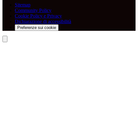
Sitemap
Community Policy
Cookie Policy e Privacy
Dichiarazione di accessibilità
Preferenze sui cookie