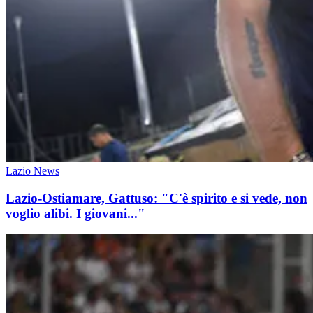
Lazio News
Lazio-Ostiamare, Gattuso: "C'è spirito e si vede, non
voglio alibi. I giovani..."