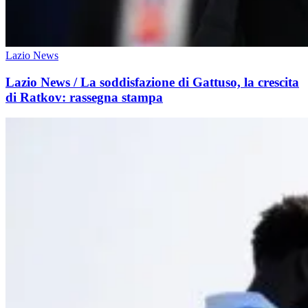
Lazio News
Lazio News / La soddisfazione di Gattuso, la crescita
di Ratkov: rassegna stampa