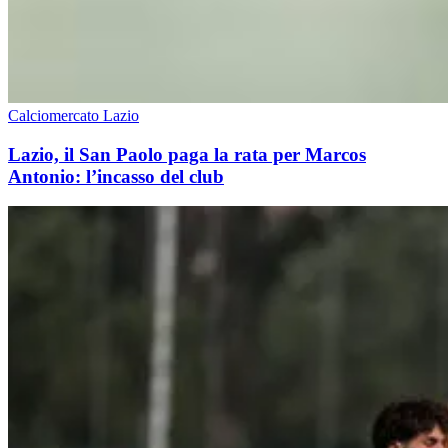
Calciomercato Lazio
Lazio, il San Paolo paga la rata per Marcos
Antonio: l’incasso del club