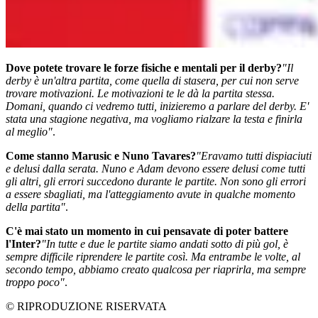
Dove potete trovare le forze fisiche e mentali per il derby?
"Il
derby è un'altra partita, come quella di stasera, per cui non serve
trovare motivazioni. Le motivazioni te le dà la partita stessa.
Domani, quando ci vedremo tutti, inizieremo a parlare del derby. E'
stata una stagione negativa, ma vogliamo rialzare la testa e finirla
al meglio"
.
Come stanno Marusic e Nuno Tavares?
"Eravamo tutti dispiaciuti
e delusi dalla serata. Nuno e Adam devono essere delusi come tutti
gli altri, gli errori succedono durante le partite. Non sono gli errori
a essere sbagliati, ma l'atteggiamento avute in qualche momento
della partita"
.
C'è mai stato un momento in cui pensavate di poter battere
l'Inter?
"In tutte e due le partite siamo andati sotto di più gol, è
sempre difficile riprendere le partite così. Ma entrambe le volte, al
secondo tempo, abbiamo creato qualcosa per riaprirla, ma sempre
troppo poco"
.
© RIPRODUZIONE RISERVATA