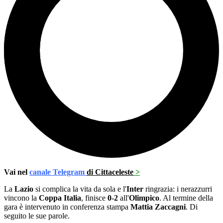
Vai nel
canale Telegram
di Cittaceleste
>
La
Lazio
si complica la vita da sola e l'
Inter
ringrazia: i nerazzurri
vincono la
Coppa Italia
, finisce
0-2
all'
Olimpico
. Al termine della
gara è intervenuto in conferenza stampa
Mattia Zaccagni
. Di
seguito le sue parole.