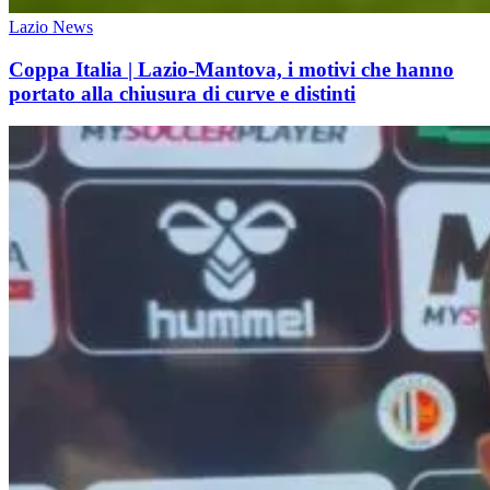
Lazio News
Coppa Italia | Lazio-Mantova, i motivi che hanno
portato alla chiusura di curve e distinti