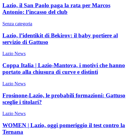
Lazio, il San Paolo paga la rata per Marcos
Antonio: l’incasso del club
Senza categoria
Lazio, l’identikit di Bekirov: il baby portiere al
servizio di Gattuso
Lazio News
Coppa Italia | Lazio-Mantova, i motivi che hanno
portato alla chiusura di curve e distinti
Lazio News
Frosinone-Lazio, le probabili formazioni: Gattuso
sceglie i titolari?
Lazio News
WOMEN | Lazio, oggi pomeriggio il test contro la
Ternana