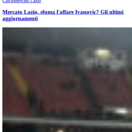
Calciomercato Lazio
Mercato Lazio, sfuma l'affare Ivanovic? Gli ultimi
aggiornamenti