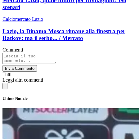
Mercato Lazio, quale futuro per Romagnoli? Gli
scenari
Calciomercato Lazio
Lazio, la Dinamo Mosca rimane alla finestra per
Ratkov: ma il serbo... / Mercato
Commenti
Invia Commento
Tutti
Leggi altri commenti
Ultime Notizie