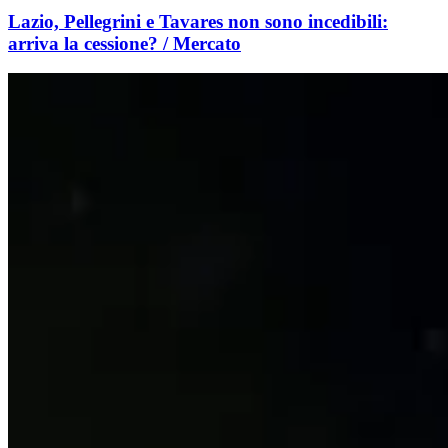
Lazio, Pellegrini e Tavares non sono incedibili:
arriva la cessione? / Mercato