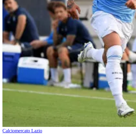
Calciomercato Lazio