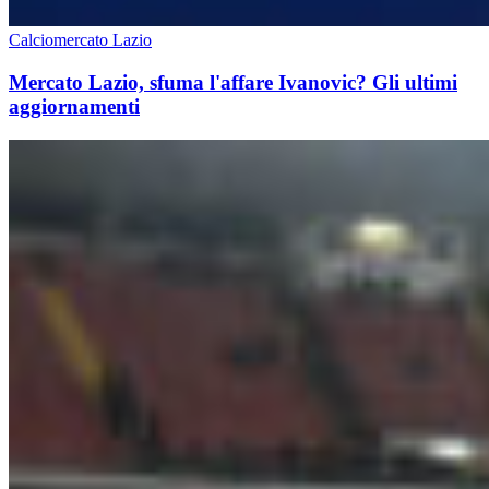
Calciomercato Lazio
Mercato Lazio, sfuma l'affare Ivanovic? Gli ultimi
aggiornamenti