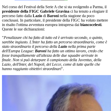
Nel corso del Festival della Serie A che si sta svolgendo a Parma, il
presidente della FIGC
Gabriele Gravina
ci ha tenuto a elogiare il
percorso fatto dalla
Lazio
di
Baroni
nella stagione da poco
conclusasi. In particolare, il presidente della FIGC ha voluto mettere
in risalto l'ottima avventura europea intrapresa dai
biancocelesti
.
Queste le sue dichiarazioni:
"
Penalizzare chi ha fatto di tutto ed è arrivato secondo, o quinto,
sarebbe ingiusto. L'Inter ha fatto un percorso straordinario, come è
stato straordinario il percorso della
Lazio
nella prima parte
dell'Europa League:
Baroni
ha fatto un ottimo lavoro, credo che
fosse tranquillamente all'altezza delle due squadre arrivate in
finale. Non si può deturpare il campionato della Juventus, della
Lazio, dell'Inter, del Napoli, del Lecce, come di tutte quelle che
hanno raggiunto obiettivi straordinari
".