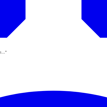
che…”