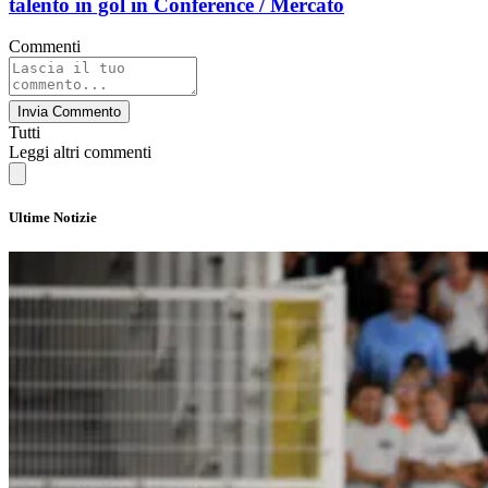
talento in gol in Conference / Mercato
Commenti
Invia Commento
Tutti
Leggi altri commenti
Ultime Notizie