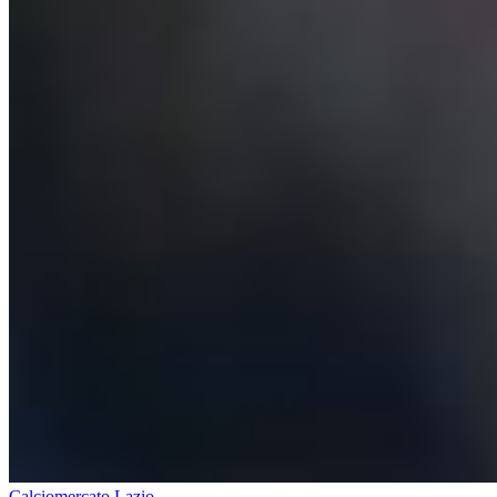
Calciomercato Lazio