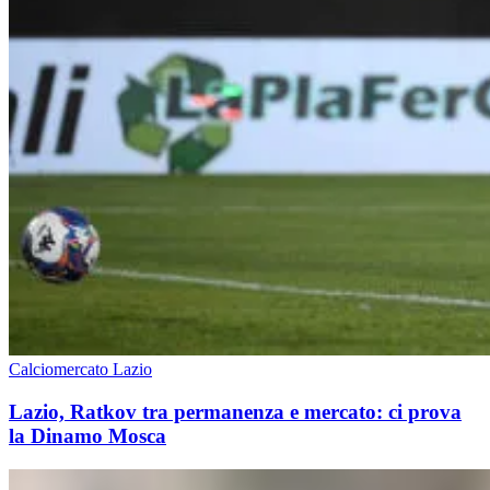
Calciomercato Lazio
Lazio, Ratkov tra permanenza e mercato: ci prova
la Dinamo Mosca