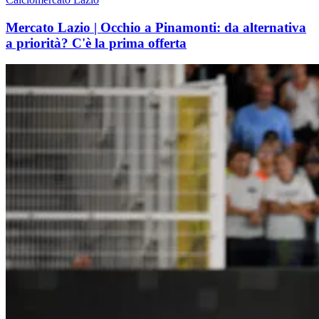
Mercato Lazio | Occhio a Pinamonti: da alternativa
a priorità? C'è la prima offerta