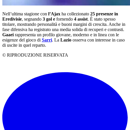
Nell’ultima stagione con
l’Ajax
ha collezionato
25 presenze in
Eredivisie
, segnando
3 gol e
fornendo
4 assist
. È stato spesso
titolare, mostrando personalità e buoni margini di crescita. Anche in
fase difensiva ha registrato una media solida di recuperi e contrasti.
Gaaei
rappresenta un profilo giovane, moderno e in linea con le
esigenze del gioco di
Sarri
. La
Lazio
osserva con interesse in caso
di uscite in quel reparto.
© RIPRODUZIONE RISERVATA