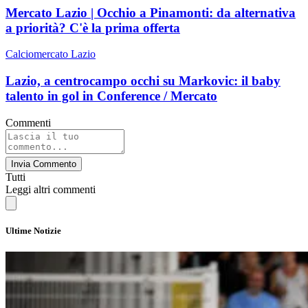
Mercato Lazio | Occhio a Pinamonti: da alternativa
a priorità? C'è la prima offerta
Calciomercato Lazio
Lazio, a centrocampo occhi su Markovic: il baby
talento in gol in Conference / Mercato
Commenti
Invia Commento
Tutti
Leggi altri commenti
Ultime Notizie