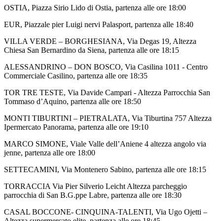
OSTIA, Piazza Sirio Lido di Ostia, partenza alle ore 18:00
EUR, Piazzale pier Luigi nervi Palasport, partenza alle 18:40
VILLA VERDE – BORGHESIANA, Via Degas 19, Altezza
Chiesa San Bernardino da Siena, partenza alle ore 18:15
ALESSANDRINO – DON BOSCO, Via Casilina 1011 - Centro
Commerciale Casilino, partenza alle ore 18:35
TOR TRE TESTE, Via Davide Campari - Altezza Parrocchia San
Tommaso d’Aquino, partenza alle ore 18:50
MONTI TIBURTINI – PIETRALATA, Via Tiburtina 757 Altezza
Ipermercato Panorama, partenza alle ore 19:10
MARCO SIMONE, Viale Valle dell’Aniene 4 altezza angolo via
jenne, partenza alle ore 18:00
SETTECAMINI, Via Montenero Sabino, partenza alle ore 18:15
TORRACCIA Via Pier Silverio Leicht Altezza parcheggio
parrocchia di San B.G.ppe Labre, partenza alle ore 18:30
CASAL BOCCONE- CINQUINA-TALENTI, Via Ugo Ojetti –
Altezza supermercato elite, partenza alle ore 18:45