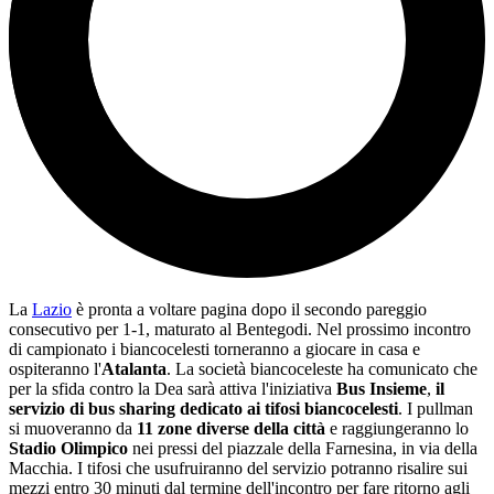
La
Lazio
è pronta a voltare pagina dopo il secondo pareggio
consecutivo per 1-1, maturato al Bentegodi. Nel prossimo incontro
di campionato i biancocelesti torneranno a giocare in casa e
ospiteranno l'
Atalanta
. La società biancoceleste ha comunicato che
per la sfida contro la Dea sarà attiva l'iniziativa
Bus Insieme
,
il
servizio di bus sharing dedicato ai tifosi biancocelesti
. I pullman
si muoveranno da
11 zone diverse della città
e raggiungeranno lo
Stadio Olimpico
nei pressi del piazzale della Farnesina, in via della
Macchia. I tifosi che usufruiranno del servizio potranno risalire sui
mezzi entro 30 minuti dal termine dell'incontro per fare ritorno agli