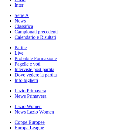
Inter
Serie A
News
Classifica
Campionati precedenti
Calendario e Risultati
Partite
Live
Probabile Formazione
Pagelle e voti
Interviste post partita
Dove vedere la partita
Info biglietti
Lazio Primavera
News Primavera
Lazio Women
News Lazio Women
Coppe Europee
Europa League