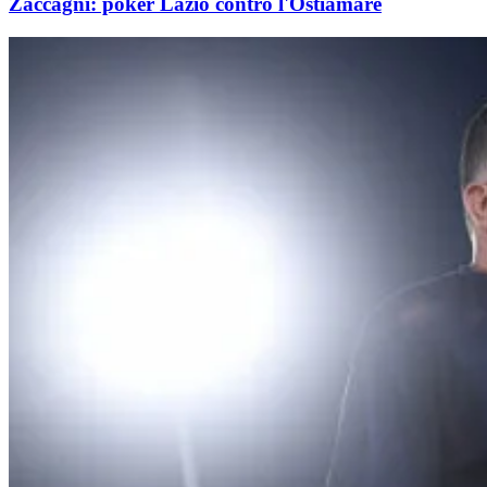
Zaccagni: poker Lazio contro l'Ostiamare