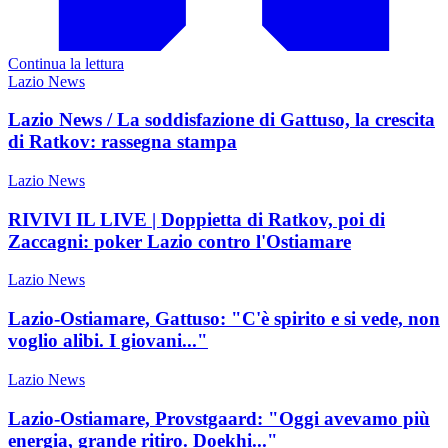
Continua la lettura
Lazio News
Lazio News / La soddisfazione di Gattuso, la crescita
di Ratkov: rassegna stampa
Lazio News
RIVIVI IL LIVE | Doppietta di Ratkov, poi di
Zaccagni: poker Lazio contro l'Ostiamare
Lazio News
Lazio-Ostiamare, Gattuso: "C'è spirito e si vede, non
voglio alibi. I giovani..."
Lazio News
Lazio-Ostiamare, Provstgaard: "Oggi avevamo più
energia, grande ritiro. Doekhi..."