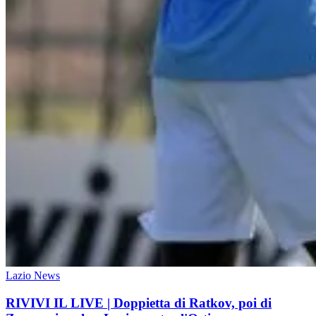
Lazio News
RIVIVI IL LIVE | Doppietta di Ratkov, poi di