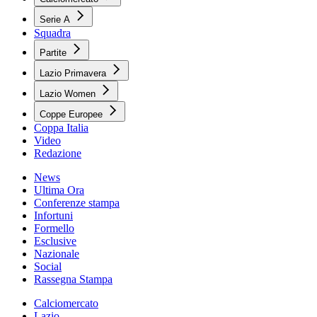
Serie A
Squadra
Partite
Lazio Primavera
Lazio Women
Coppe Europee
Coppa Italia
Video
Redazione
News
Ultima Ora
Conferenze stampa
Infortuni
Formello
Esclusive
Nazionale
Social
Rassegna Stampa
Calciomercato
Lazio