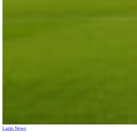
Lazio News