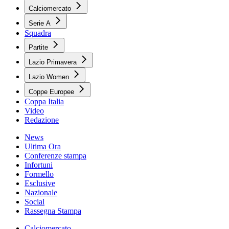
Calciomercato
Serie A
Squadra
Partite
Lazio Primavera
Lazio Women
Coppe Europee
Coppa Italia
Video
Redazione
News
Ultima Ora
Conferenze stampa
Infortuni
Formello
Esclusive
Nazionale
Social
Rassegna Stampa
Calciomercato