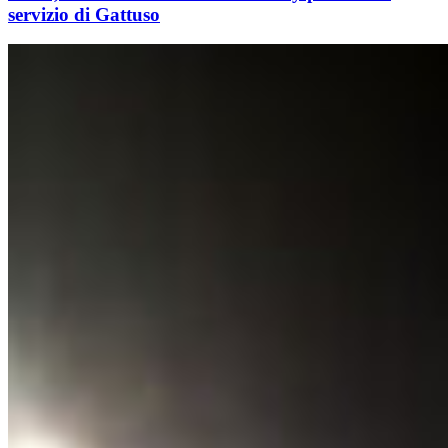
servizio di Gattuso