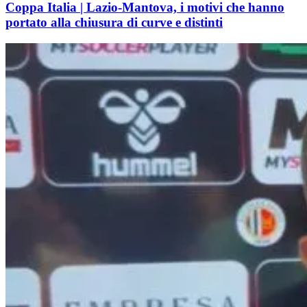
Coppa Italia | Lazio-Mantova, i motivi che hanno
portato alla chiusura di curve e distinti