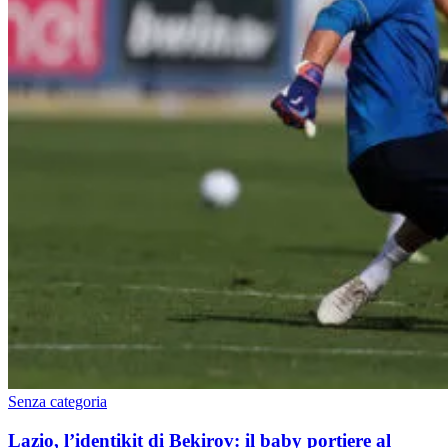
Senza categoria
Lazio, l’identikit di Bekirov: il baby portiere al