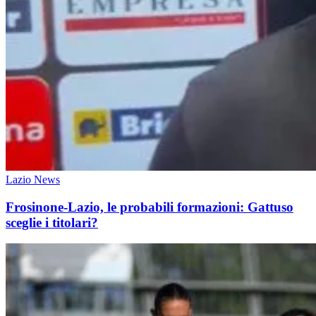
Lazio News
Frosinone-Lazio, le probabili formazioni: Gattuso
sceglie i titolari?