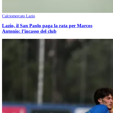
Calciomercato Lazio
Lazio, il San Paolo paga la rata per Marcos
Antonio: l’incasso del club