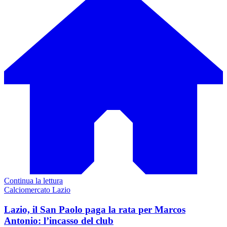
Continua la lettura
Calciomercato Lazio
Lazio, il San Paolo paga la rata per Marcos
Antonio: l’incasso del club