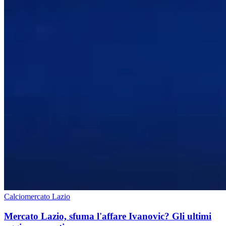
Calciomercato Lazio
Mercato Lazio, sfuma l'affare Ivanovic? Gli ultimi