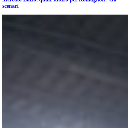
scenari