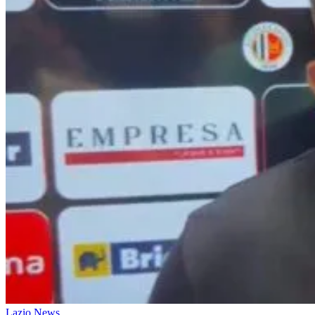
Lazio News