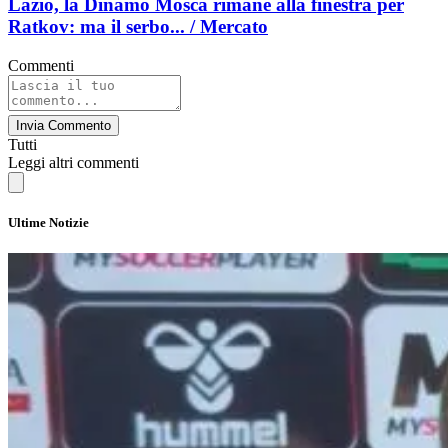
Lazio, la Dinamo Mosca rimane alla finestra per
Ratkov: ma il serbo... / Mercato
Commenti
Invia Commento
Tutti
Leggi altri commenti
Ultime Notizie