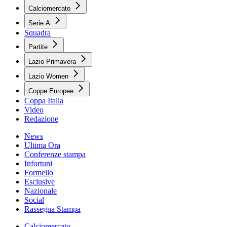
Calciomercato
Serie A
Squadra
Partite
Lazio Primavera
Lazio Women
Coppe Europee
Coppa Italia
Video
Redazione
News
Ultima Ora
Conferenze stampa
Infortuni
Formello
Esclusive
Nazionale
Social
Rassegna Stampa
Calciomercato