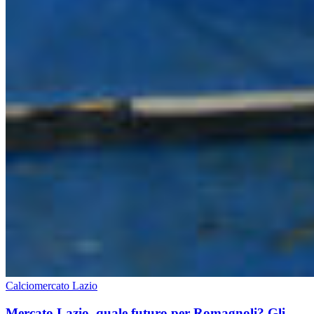
Calciomercato Lazio
Mercato Lazio, quale futuro per Romagnoli? Gli