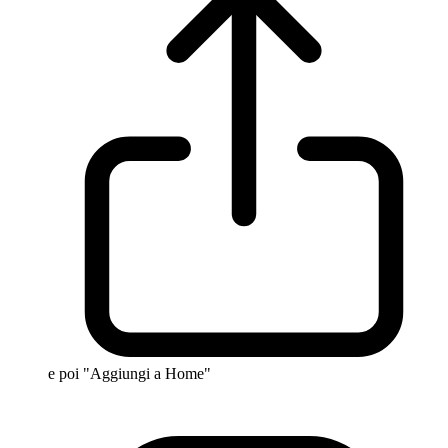
e poi "Aggiungi a Home"