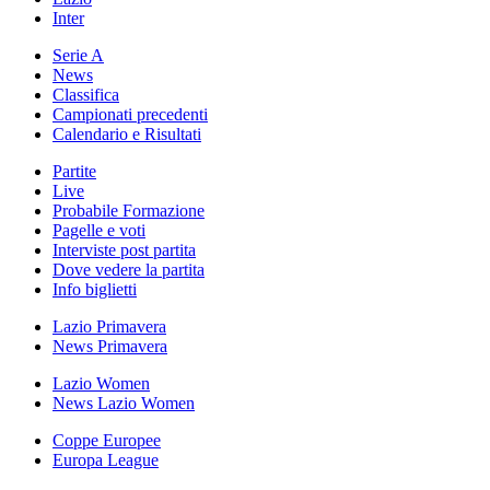
Inter
Serie A
News
Classifica
Campionati precedenti
Calendario e Risultati
Partite
Live
Probabile Formazione
Pagelle e voti
Interviste post partita
Dove vedere la partita
Info biglietti
Lazio Primavera
News Primavera
Lazio Women
News Lazio Women
Coppe Europee
Europa League