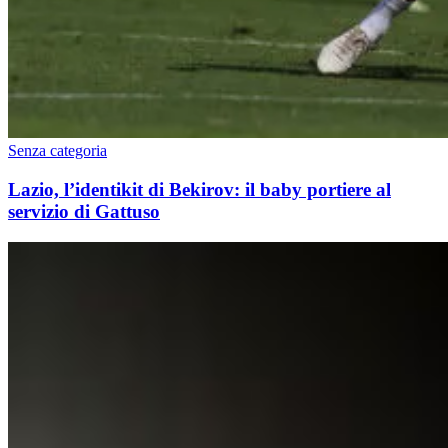
Senza categoria
Lazio, l’identikit di Bekirov: il baby portiere al
servizio di Gattuso