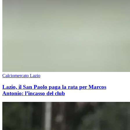
Calciomercato Lazio
Lazio, il San Paolo paga la rata per Marcos
Antonio: l’incasso del club