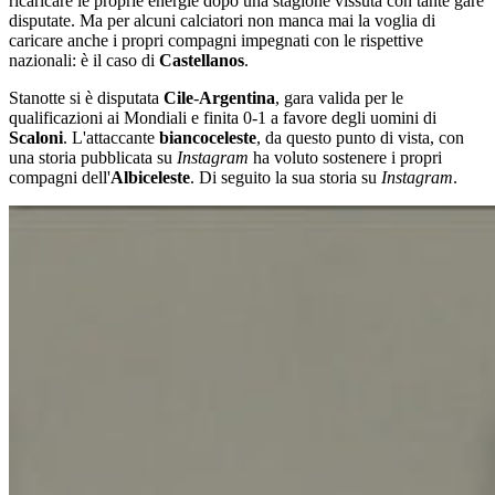
ricaricare le proprie energie dopo una stagione vissuta con tante gare
disputate. Ma per alcuni calciatori non manca mai la voglia di
caricare anche i propri compagni impegnati con le rispettive
nazionali: è il caso di
Castellanos
.
Stanotte si è disputata
Cile
-
Argentina
, gara valida per le
qualificazioni ai Mondiali e finita 0-1 a favore degli uomini di
Scaloni
. L'attaccante
biancoceleste
, da questo punto di vista, con
una storia pubblicata su
Instagram
ha voluto sostenere i propri
compagni dell'
Albiceleste
. Di seguito la sua storia su
Instagram
.