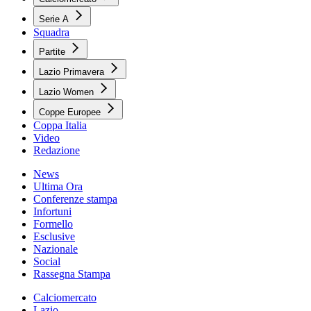
Serie A
Squadra
Partite
Lazio Primavera
Lazio Women
Coppe Europee
Coppa Italia
Video
Redazione
News
Ultima Ora
Conferenze stampa
Infortuni
Formello
Esclusive
Nazionale
Social
Rassegna Stampa
Calciomercato
Lazio