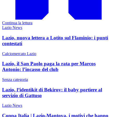
Continua la lettura
Lazio News
Lazio, nuova lettera a Lotito sul Flaminio: i punti
contestati
Calciomercato Lazio
Lazio, il San Paolo paga la rata per Marcos
Antonio: l’incasso del club
Senza categoria
Lazio, l’identikit di Bekirov: il baby portiere al
servizio di Gattuso
Lazio News
Coppa Italia | Lazio-Mantova, i motivi che hanno