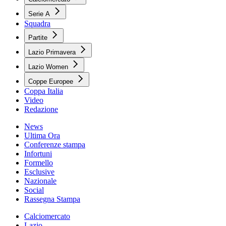
Serie A
Squadra
Partite
Lazio Primavera
Lazio Women
Coppe Europee
Coppa Italia
Video
Redazione
News
Ultima Ora
Conferenze stampa
Infortuni
Formello
Esclusive
Nazionale
Social
Rassegna Stampa
Calciomercato
Lazio