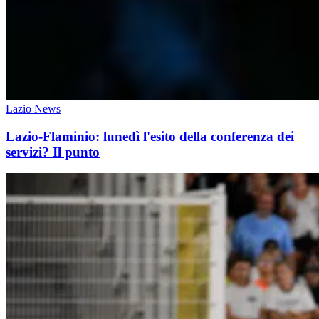
Lazio News
Lazio-Flaminio: lunedì l'esito della conferenza dei
servizi? Il punto