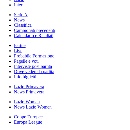
Inter
Serie A
News
Classifica
Campionati precedenti
Calendario e Risultati
Partite
Live
Probabile Formazione
Pagelle e voti
Interviste post partita
Dove vedere la partita
Info biglietti
Lazio Primavera
News Primavera
Lazio Women
News Lazio Women
Coppe Europee
Europa League