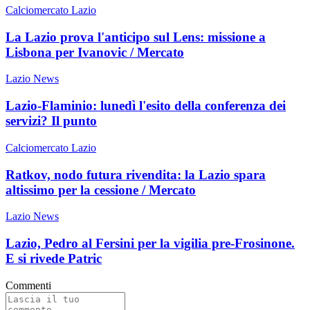
Calciomercato Lazio
La Lazio prova l'anticipo sul Lens: missione a
Lisbona per Ivanovic / Mercato
Lazio News
Lazio-Flaminio: lunedì l'esito della conferenza dei
servizi? Il punto
Calciomercato Lazio
Ratkov, nodo futura rivendita: la Lazio spara
altissimo per la cessione / Mercato
Lazio News
Lazio, Pedro al Fersini per la vigilia pre-Frosinone.
E si rivede Patric
Commenti