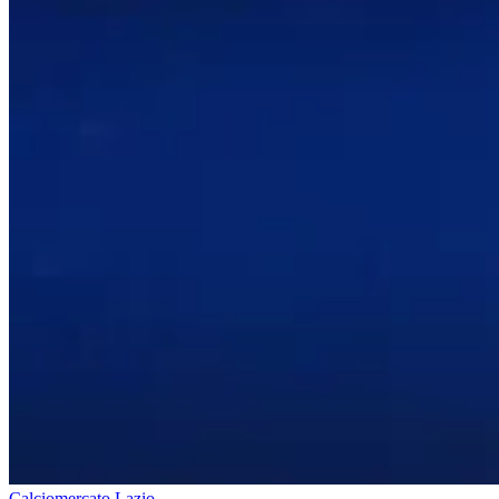
Calciomercato Lazio