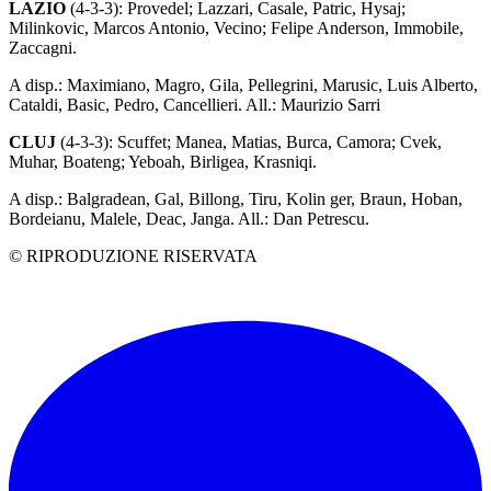
LAZIO
(4-3-3): Provedel; Lazzari, Casale, Patric, Hysaj;
Milinkovic, Marcos Antonio, Vecino; Felipe Anderson, Immobile,
Zaccagni.
A disp.: Maximiano, Magro, Gila, Pellegrini, Marusic, Luis Alberto,
Cataldi, Basic, Pedro, Cancellieri. All.: Maurizio Sarri
CLUJ
(4-3-3): Scuffet; Manea, Matias, Burca, Camora; Cvek,
Muhar, Boateng; Yeboah, Birligea, Krasniqi.
A disp.: Balgradean, Gal, Billong, Tiru, Kolin ger, Braun, Hoban,
Bordeianu, Malele, Deac, Janga. All.: Dan Petrescu.
© RIPRODUZIONE RISERVATA