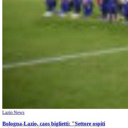
Lazio News
Bologna-Lazio, caos biglietti: "Settore ospiti