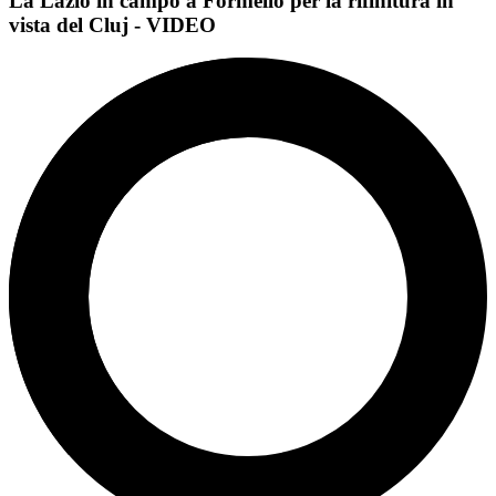
La Lazio in campo a Formello per la rifinitura in
vista del Cluj - VIDEO