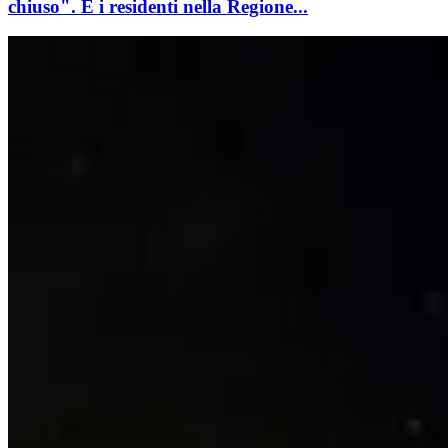
chiuso". E i residenti nella Regione...