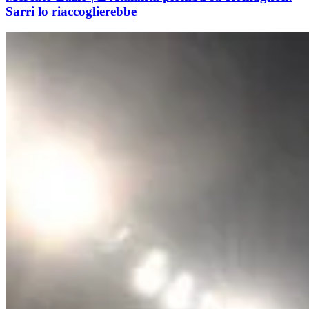
Sarri lo riaccoglierebbe