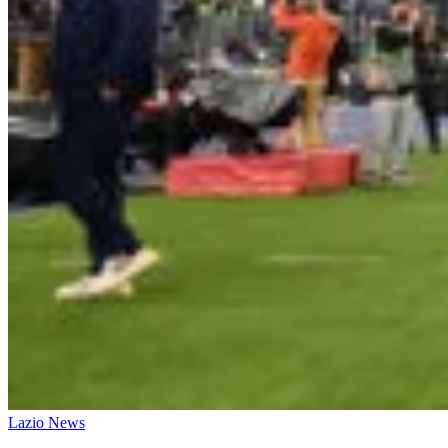
Lazio News