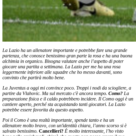
La Lazio ha un allenatore importante e potrebbe fare una grande
partenza, che conosce benissimo gran parte la rosa e ha una buona
alchimia in organico. Bisogna valutare anche l’aspetto di poter
giocare una partita a settimana. La Lazio per me ha una rosa
leggermente inferiore alle squadre che ho messo davanti, sono
convinto che partirà molto bene.
La Juventus a oggi mi convince poco. Troppi i nodi da sciogliere, a
partire da Vlahovic. Ma sul mercato c'è ancora tempo.
Como?
La
preparazione fisica e il caldo potrebbero incidere. Il Como oggi è un
cantiere aperto, perché sta acquistando tanti giocatori. La Lazio
potrebbe essere favorita da questo aspetto.
Poi il Como è una realtà importante, spende tanto e ha un
allenatore molto bravo, con un'identità chiara, l’anno scorso si è
salvato benissimo.
Cancellieri?
È molto interessante, l’ho visto