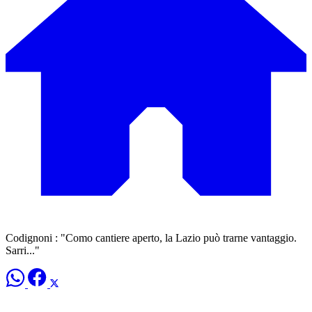
Codignoni : "Como cantiere aperto, la Lazio può trarne vantaggio.
Sarri..."