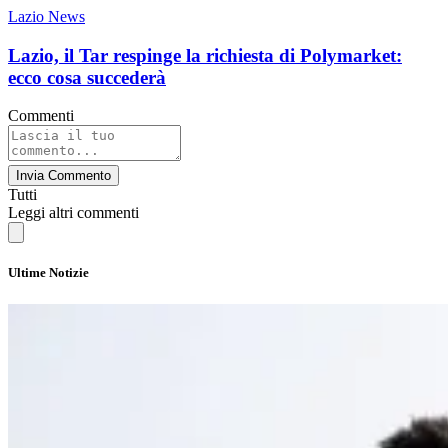
Lazio News
Lazio, il Tar respinge la richiesta di Polymarket:
ecco cosa succederà
Commenti
Invia Commento
Tutti
Leggi altri commenti
Ultime Notizie