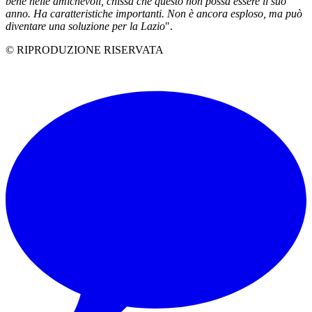
bene nelle amichevoli, chissà che questo non possa essere il suo
anno. Ha caratteristiche importanti. Non è ancora esploso, ma può
diventare una soluzione per la Lazio
".
© RIPRODUZIONE RISERVATA