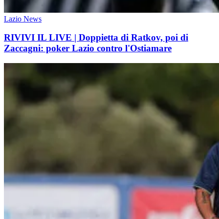
Lazio News
RIVIVI IL LIVE | Doppietta di Ratkov, poi di
Zaccagni: poker Lazio contro l'Ostiamare