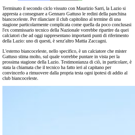
Terminato il secondo ciclo vissuto con Maurizio Sarri, la Lazio si
appresta a consegnare a Gennaro Gattuso le redini della panchina
biancoceleste. Per rilanciare il club capitolino al termine di una
stagione particolarmente complicata come quella da poco conclusasi
l'ex commissario tecnico della Nazionale vorrebbe ripartire da quei
calciatori che ad oggi rappresentano importanti punti di riferimento
della Lazio: uno di questi, è senz'altro Mattia Zaccagni.
L'esterno biancoceleste, nello specifico, è un calciatore che mister
Gattuso stima molto, sul quale vorrebbe puntare in vista per la
prossima stagione della Lazio. Testimonianza di ciò, in particolare, è
stata la chiamata che il tecnico ha fatto ieri al capitano per
convincerlo a rimuovere dalla propria testa ogni ipotesi di addio al
club biancoceleste.