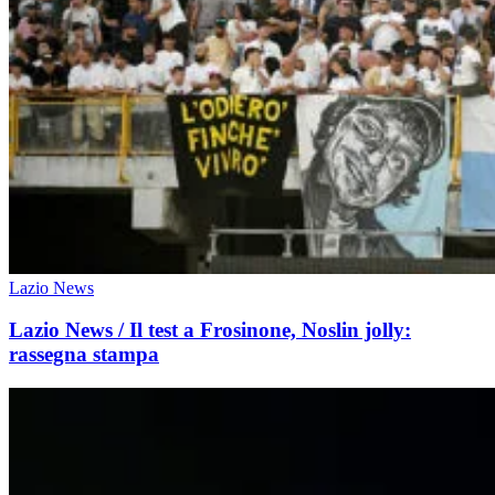
Lazio News
Lazio News / Il test a Frosinone, Noslin jolly:
rassegna stampa