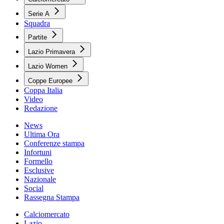
Serie A
Squadra
Partite
Lazio Primavera
Lazio Women
Coppe Europee
Coppa Italia
Video
Redazione
News
Ultima Ora
Conferenze stampa
Infortuni
Formello
Esclusive
Nazionale
Social
Rassegna Stampa
Calciomercato
Lazio