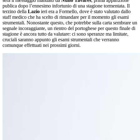
sera il messaggio mandato da
Nuno Tavares
, prima apparizione
publica dopo l’ennesimo infortunio di una stagione tormentata. Il
terzino della
Lazio
ieri era a Formello, dove è stato valutato dallo
staff medico che ha scelto di rimandare per il momento gli esami
strumentali. Nonostante questo, che potrebbe sulla carta sembrare un
segnale incoraggiante, un rientro del portoghese per questo finale di
stagione è ancora tutto da valutare: ci sono speranze ma limitate,
cruciali saranno appunto gli esami strumentali che verranno
comunque effettuati nei prossimi giorni.