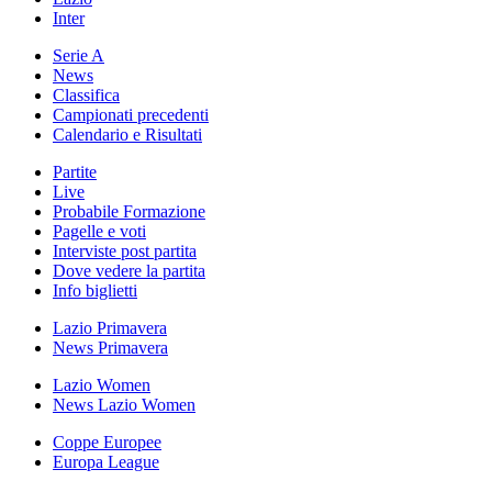
Inter
Serie A
News
Classifica
Campionati precedenti
Calendario e Risultati
Partite
Live
Probabile Formazione
Pagelle e voti
Interviste post partita
Dove vedere la partita
Info biglietti
Lazio Primavera
News Primavera
Lazio Women
News Lazio Women
Coppe Europee
Europa League