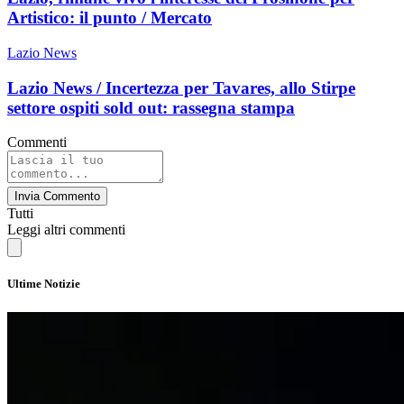
Artistico: il punto / Mercato
Lazio News
Lazio News / Incertezza per Tavares, allo Stirpe
settore ospiti sold out: rassegna stampa
Commenti
Invia Commento
Tutti
Leggi altri commenti
Ultime Notizie