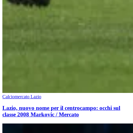
Calciomercato Lazio
Lazio, nuovo nome per il centrocampo: occhi sul
classe 2008 Markovic / Mercato