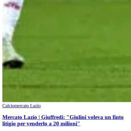
Calciomercato Lazio
Mercato Lazio | Giuffredi: "Giulini voleva un finto
litigio per venderlo a 20 milioni"