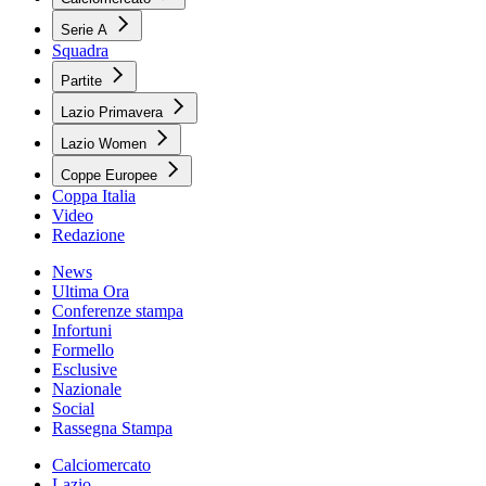
Serie A
Squadra
Partite
Lazio Primavera
Lazio Women
Coppe Europee
Coppa Italia
Video
Redazione
News
Ultima Ora
Conferenze stampa
Infortuni
Formello
Esclusive
Nazionale
Social
Rassegna Stampa
Calciomercato
Lazio