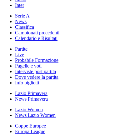
Inter
Serie A
News
Classifica
Campionati precedenti
Calendario e Risultati
Partite
Live
Probabile Formazione
Pagelle e voti
Interviste post partita
Dove vedere la partita
Info biglietti
Lazio Primavera
News Primavera
Lazio Women
News Lazio Women
Coppe Europee
Europa League