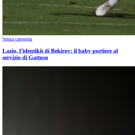
Senza categoria
Lazio, l’identikit di Bekirov: il baby portiere al
servizio di Gattuso