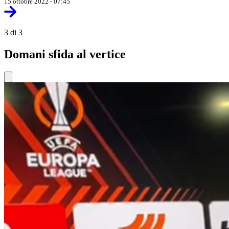
15 ottobre 2022 - 07:45
3 di 3
Domani sfida al vertice