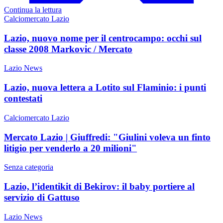
Continua la lettura
Calciomercato Lazio
Lazio, nuovo nome per il centrocampo: occhi sul
classe 2008 Markovic / Mercato
Lazio News
Lazio, nuova lettera a Lotito sul Flaminio: i punti
contestati
Calciomercato Lazio
Mercato Lazio | Giuffredi: "Giulini voleva un finto
litigio per venderlo a 20 milioni"
Senza categoria
Lazio, l’identikit di Bekirov: il baby portiere al
servizio di Gattuso
Lazio News