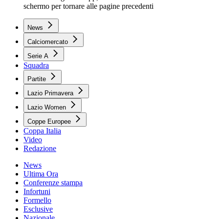
schermo per tornare alle pagine precedenti
News
Calciomercato
Serie A
Squadra
Partite
Lazio Primavera
Lazio Women
Coppe Europee
Coppa Italia
Video
Redazione
News
Ultima Ora
Conferenze stampa
Infortuni
Formello
Esclusive
Nazionale