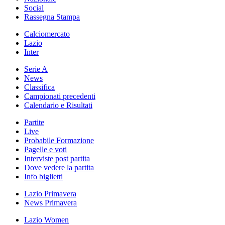
Social
Rassegna Stampa
Calciomercato
Lazio
Inter
Serie A
News
Classifica
Campionati precedenti
Calendario e Risultati
Partite
Live
Probabile Formazione
Pagelle e voti
Interviste post partita
Dove vedere la partita
Info biglietti
Lazio Primavera
News Primavera
Lazio Women