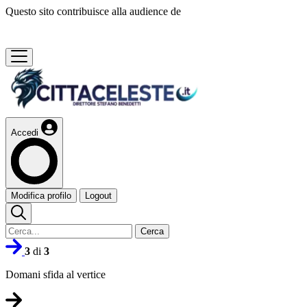
Questo sito contribuisce alla audience de
Accedi
Modifica profilo
Logout
Cerca
3
di
3
Domani sfida al vertice