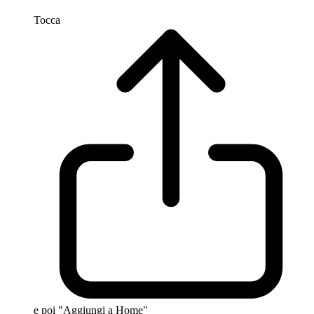
Tocca
e poi "Aggiungi a Home"