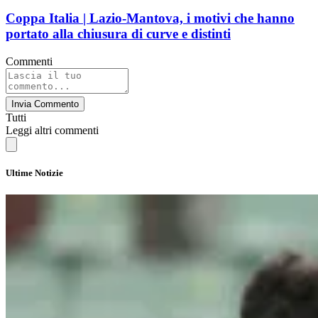
Coppa Italia | Lazio-Mantova, i motivi che hanno
portato alla chiusura di curve e distinti
Commenti
Invia Commento
Tutti
Leggi altri commenti
Ultime Notizie