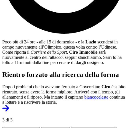
Poco più di 24 ore - alle 15 di domenica - e la
Lazio
scenderà in
campo nuovamente all’Olimpico, questa volta contro l’Udinese.
Come riporta il
Corriere dello Sport
,
Ciro Immobile
sarà
nuovamente al centro dell’attacco, seppur stanchissimo. Sarri lo ha
tolto a 11 minuti dalla fine per cercare di dargli ossigeno.
Rientro forzato alla ricerca della forma
Dopo i problemi che lo avevano fermato a Coverciano
Ciro
è subito
rientrato, senza avere la forma migliore. Arriverà con il tempo, gli
allenamenti e il riposo. Ma intanto il capitano
biancoceleste
continua
a lottare e a riscrivere la storia.
3 di 3