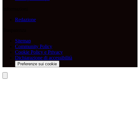
Informazioni
Redazione
Trasparenza
Sitemap
Community Policy
Cookie Policy e Privacy
Dichiarazione di accessibilità
Preferenze sui cookie