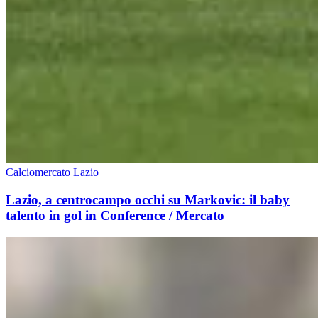
Calciomercato Lazio
Lazio, a centrocampo occhi su Markovic: il baby
talento in gol in Conference / Mercato