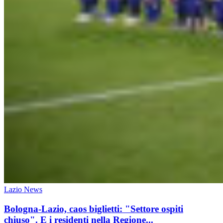
Lazio News
Bologna-Lazio, caos biglietti: "Settore ospiti
chiuso". E i residenti nella Regione...