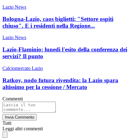
Lazio News
Bologna-Lazio, caos biglietti: "Settore ospiti
chiuso". E i residenti nella Regione...
Lazio News
Lazio-Flaminio: lunedì l'esito della conferenza dei
servizi? Il punto
Calciomercato Lazio
Ratkov, nodo futura rivendita: la Lazio spara
altissimo per la cessione / Mercato
Commenti
Invia Commento
Tutti
Leggi altri commenti