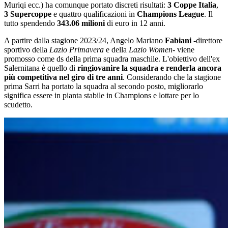
Muriqi ecc.) ha comunque portato discreti risultati:
3 Coppe Italia
,
3 Supercoppe
e quattro qualificazioni in
Champions League
. Il
tutto spendendo
343.06 milioni
di euro in 12 anni.
A partire dalla stagione 2023/24, Angelo Mariano
Fabiani
-direttore
sportivo della
Lazio Primavera
e della
Lazio Women
- viene
promosso come ds della prima squadra maschile. L'obiettivo dell'ex
Salernitana è quello di
ringiovanire la squadra e renderla ancora
più competitiva nel giro di tre anni
. Considerando che la stagione
prima Sarri ha portato la squadra al secondo posto, migliorarlo
significa essere in pianta stabile in Champions e lottare per lo
scudetto.