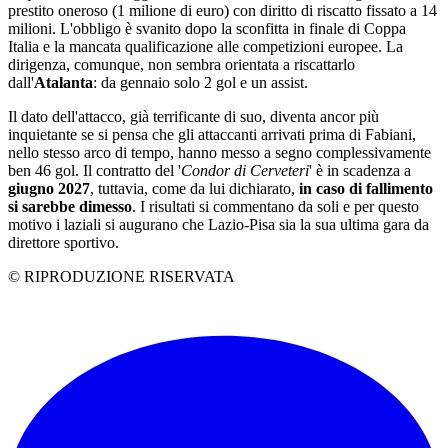
prestito oneroso (1 milione di euro) con diritto di riscatto fissato a 14
milioni. L'obbligo è svanito dopo la sconfitta in finale di Coppa
Italia e la mancata qualificazione alle competizioni europee. La
dirigenza, comunque, non sembra orientata a riscattarlo
dall'
Atalanta
: da gennaio solo 2 gol e un assist.
Il dato dell'attacco, già terrificante di suo, diventa ancor più
inquietante se si pensa che gli attaccanti arrivati prima di Fabiani,
nello stesso arco di tempo, hanno messo a segno complessivamente
ben 46 gol. Il contratto del '
Condor di Cerveteri
' è in scadenza a
giugno 2027
, tuttavia, come da lui dichiarato,
in caso di fallimento
si sarebbe dimesso
. I risultati si commentano da soli e per questo
motivo i laziali si augurano che Lazio-Pisa sia la sua ultima gara da
direttore sportivo.
© RIPRODUZIONE RISERVATA