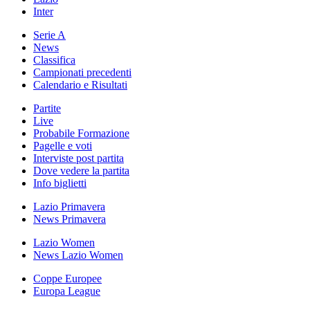
Inter
Serie A
News
Classifica
Campionati precedenti
Calendario e Risultati
Partite
Live
Probabile Formazione
Pagelle e voti
Interviste post partita
Dove vedere la partita
Info biglietti
Lazio Primavera
News Primavera
Lazio Women
News Lazio Women
Coppe Europee
Europa League