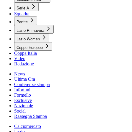
Serie A
Squadra
Partite
Lazio Primavera
Lazio Women
Coppe Europee
Coppa Italia
Video
Redazione
News
Ultima Ora
Conferenze stampa
Infortuni
Formello
Esclusive
Nazionale
Social
Rassegna Stampa
Calciomercato
Lazio