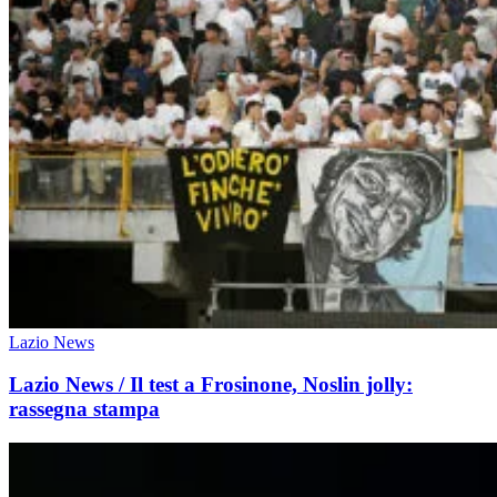
Lazio News
Lazio News / Il test a Frosinone, Noslin jolly:
rassegna stampa