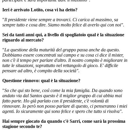
Ieri è arrivato Lotito, cosa vi ha detto?
"
Il presidente viene sempre a trovarci. Ci carica al massimo, sa
sempre tutto e cosa dire. Siamo molto felice di averlo qui con noi".
Sei da tanti anni qui, a livello di spogliatoio qual è la situazione
riguardo al mercato?
"
La questione della maturità del gruppo passa anche da questo.
Dobbiamo essere concentrati sul campo e su cosa ci dice il mister,
non c'è il tempo per parlare d'altro. Il nostro compito è migliorare in
tutte le situazioni, soprattutto nel rettangolo di gioco. E' difficile
pensare ad altro, è compito della società".
Questione rinnovo: qual è la situazione?
"
So che qui sto bene, così come la mia famiglia. Da quando sono
andato via dal Santos questo è il miglior gruppo di cui abbia mai
fatto parte. Ho già parlato con il presidente, c'è volontà di
rinnovare. Io però non posso parlare di questo, ci penseranno i miei
agenti. Io sicuramente qui sono felice e spero che tutto si risolva".
Hai sempre giocato da quando c'è Sarri, come sarà la prossima
stagione secondo te?