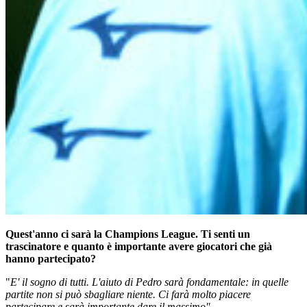
Quest'anno ci sarà la Champions League. Ti senti un
trascinatore e quanto è importante avere giocatori che già
hanno partecipato?
"
E' il sogno di tutti. L'aiuto di Pedro sarà fondamentale: in quelle
partite non si può sbagliare niente. Ci farà molto piacere
partecipare e sarà importante dare il massimo".