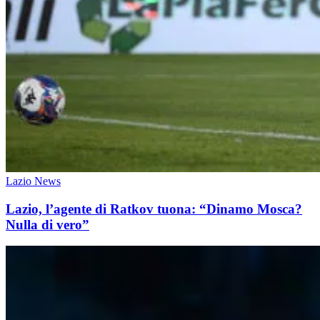
Lazio News
Lazio, l’agente di Ratkov tuona: “Dinamo Mosca?
Nulla di vero”