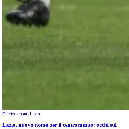
Calciomercato Lazio
Lazio, nuovo nome per il centrocampo: occhi sul