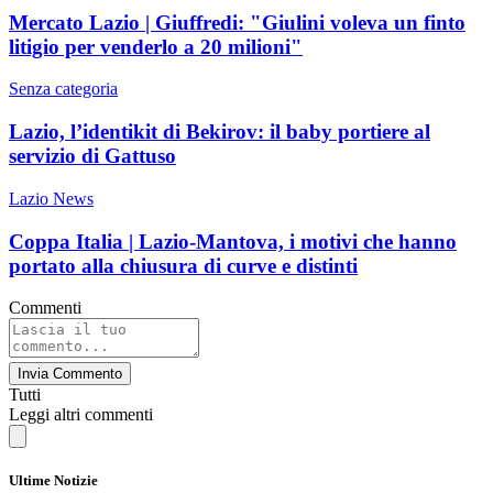
Mercato Lazio | Giuffredi: "Giulini voleva un finto
litigio per venderlo a 20 milioni"
Senza categoria
Lazio, l’identikit di Bekirov: il baby portiere al
servizio di Gattuso
Lazio News
Coppa Italia | Lazio-Mantova, i motivi che hanno
portato alla chiusura di curve e distinti
Commenti
Invia Commento
Tutti
Leggi altri commenti
Ultime Notizie