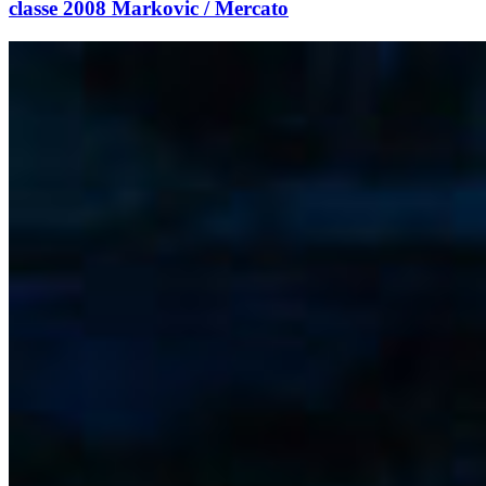
classe 2008 Markovic / Mercato