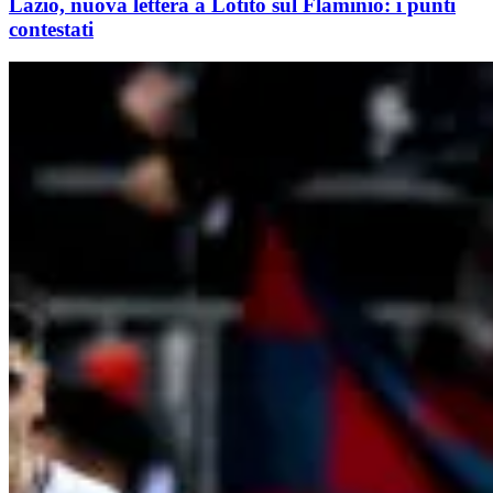
Lazio, nuova lettera a Lotito sul Flaminio: i punti
contestati