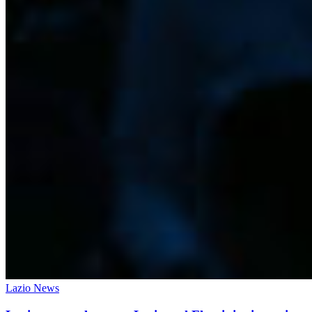
Lazio News