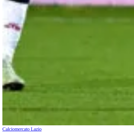
Calciomercato Lazio