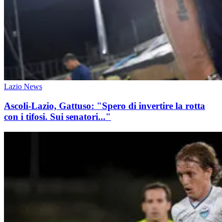
Lazio News
Ascoli-Lazio, Gattuso: "Spero di invertire la rotta
con i tifosi. Sui senatori..."