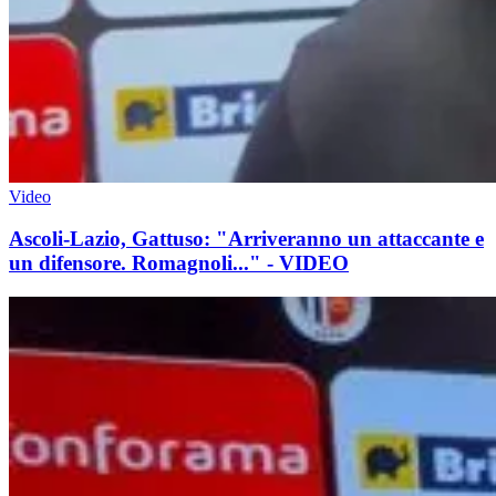
Video
Ascoli-Lazio, Gattuso: "Arriveranno un attaccante e
un difensore. Romagnoli..." - VIDEO