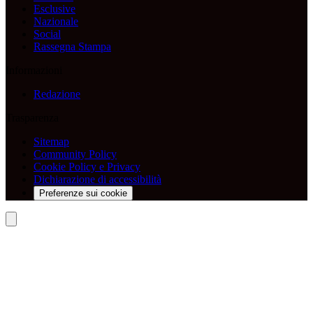
Esclusive
Nazionale
Social
Rassegna Stampa
Informazioni
Redazione
Trasparenza
Sitemap
Community Policy
Cookie Policy e Privacy
Dichiarazione di accessibilità
Preferenze sui cookie