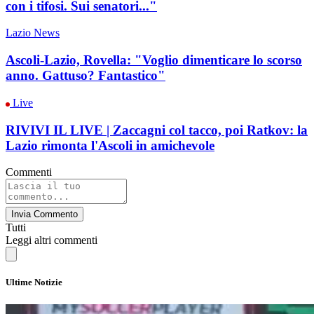
con i tifosi. Sui senatori..."
Lazio News
Ascoli-Lazio, Rovella: "Voglio dimenticare lo scorso
anno. Gattuso? Fantastico"
Live
RIVIVI IL LIVE | Zaccagni col tacco, poi Ratkov: la
Lazio rimonta l'Ascoli in amichevole
Commenti
Invia Commento
Tutti
Leggi altri commenti
Ultime Notizie