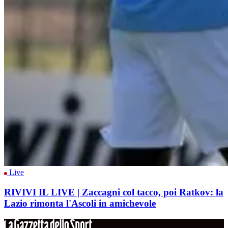
Live
RIVIVI IL LIVE | Zaccagni col tacco, poi Ratkov: la
Lazio rimonta l'Ascoli in amichevole