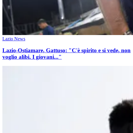
Lazio News
Lazio-Ostiamare, Gattuso: "C'è spirito e si vede, non
voglio alibi. I giovani..."