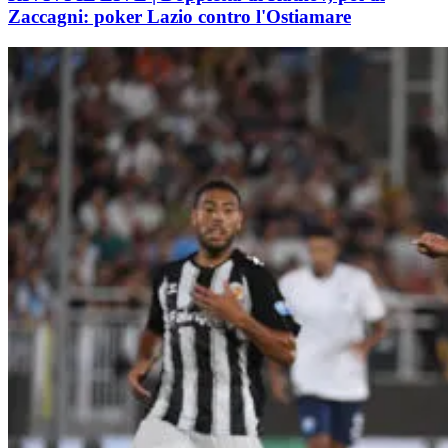
Zaccagni: poker Lazio contro l'Ostiamare