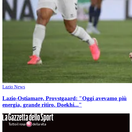
Lazio News
Lazio-Ostiamare, Provstgaard: "Oggi avevamo più
energia, grande ritiro. Doekhi..."