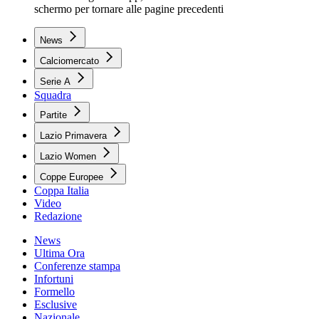
schermo per tornare alle pagine precedenti
News
Calciomercato
Serie A
Squadra
Partite
Lazio Primavera
Lazio Women
Coppe Europee
Coppa Italia
Video
Redazione
News
Ultima Ora
Conferenze stampa
Infortuni
Formello
Esclusive
Nazionale