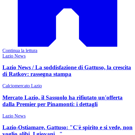
Continua la lettura
Lazio News
Lazio News / La soddisfazione di Gattuso, la crescita
di Ratkov: rassegna stampa
Calciomercato Lazio
Mercato Lazio, il Sassuolo ha rifiutato un'offerta
dalla Premier per Pinamonti: i dettagli
Lazio News
Lazio-Ostiamare, Gattuso: "C'è spirito e si vede, non
voglio alibi. I giovani..."