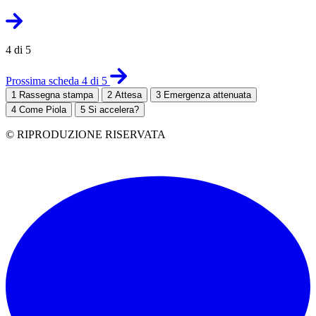
4 di 5
Prossima scheda 4 di 5
1
Rassegna stampa
2
Attesa
3
Emergenza attenuata
4
Come Piola
5
Si accelera?
© RIPRODUZIONE RISERVATA