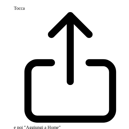
Tocca
e poi "Aggiungi a Home"