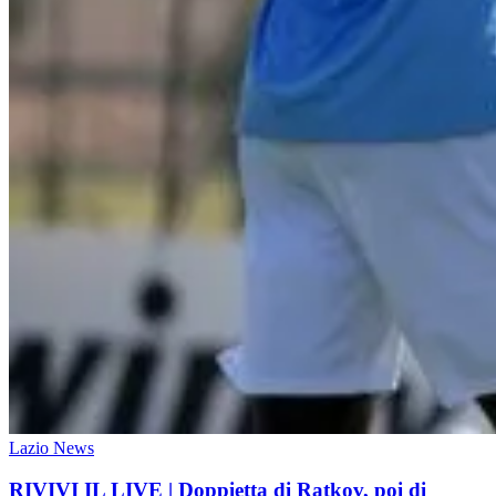
Lazio News
RIVIVI IL LIVE | Doppietta di Ratkov, poi di