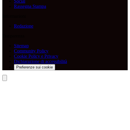
Social
Rassegna Stampa
Informazioni
Redazione
Trasparenza
Sitemap
Community Policy
Cookie Policy e Privacy
Dichiarazione di accessibilità
Preferenze sui cookie