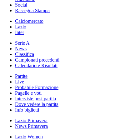
Social
Rassegna Stampa
Calciomercato
Lazio
Inter
Serie A
News
Classifica
Campionati precedenti
Calendario e Risultati
Partite
Live
Probabile Formazione
Pagelle e voti
Interviste post partita
Dove vedere la partita
Info biglietti
Lazio Primavera
News Primavera
Lazio Women