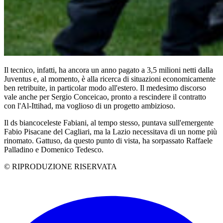
Il tecnico, infatti, ha ancora un anno pagato a 3,5 milioni netti dalla
Juventus e, al momento, è alla ricerca di situazioni economicamente
ben retribuite, in particolar modo all'estero. Il medesimo discorso
vale anche per Sergio Conceicao, pronto a rescindere il contratto
con l'Al-Ittihad, ma voglioso di un progetto ambizioso.
Il ds biancoceleste Fabiani, al tempo stesso, puntava sull'emergente
Fabio Pisacane del Cagliari, ma la Lazio necessitava di un nome più
rinomato. Gattuso, da questo punto di vista, ha sorpassato Raffaele
Palladino e Domenico Tedesco.
© RIPRODUZIONE RISERVATA