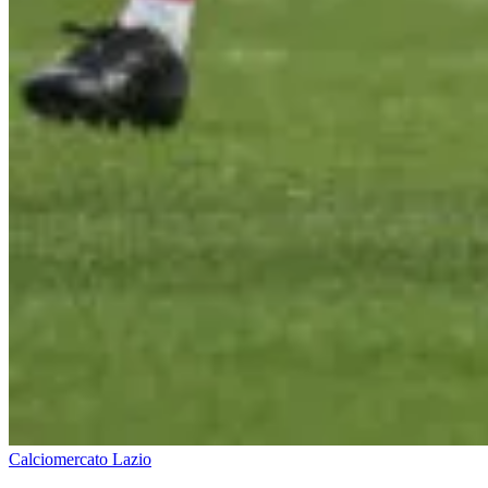
Calciomercato Lazio