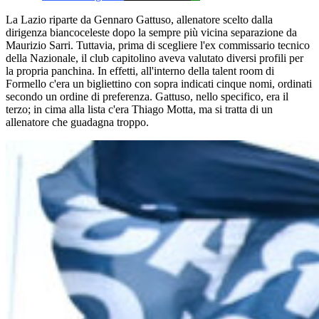
La Lazio riparte da Gennaro Gattuso, allenatore scelto dalla
dirigenza biancoceleste dopo la sempre più vicina separazione da
Maurizio Sarri. Tuttavia, prima di scegliere l'ex commissario tecnico
della Nazionale, il club capitolino aveva valutato diversi profili per
la propria panchina. In effetti, all'interno della talent room di
Formello c'era un bigliettino con sopra indicati cinque nomi, ordinati
secondo un ordine di preferenza. Gattuso, nello specifico, era il
terzo; in cima alla lista c'era Thiago Motta, ma si tratta di un
allenatore che guadagna troppo.