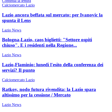
Continua la lettura
Calciomercato Lazio
Lazio ancora beffata sul mercato: per Ivanovic la
spunta il Lens
Lazio News
Bologna-Lazio, caos biglietti: "Settore ospiti
chiuso". E i residenti nella Regione...
Lazio News
Lazio-Flaminio: lunedì l'esito della conferenza dei
servizi? Il punto
Calciomercato Lazio
Ratkov, nodo futura rivendita: la Lazio spara
altissimo per la cessione / Mercato
Lazio News