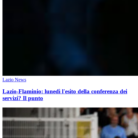
Lazio News
Lazio-Flaminio: lunedì l'esito della conferenza dei
servizi? Il punto