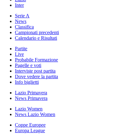
Inter
Serie A
News
Classifica
Campionati precedenti
Calendario e Risultati
Partite
Live
Probabile Formazione
Pagelle e voti
Interviste post partita
Dove vedere la partita
Info biglietti
Lazio Primavera
News Primavera
Lazio Women
News Lazio Women
Coppe Europee
Europa League