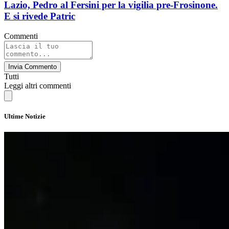
Lazio, Pedro al Fersini per la vigilia pre-Frosinone.
E si rivede Patric
Commenti
Invia Commento
Tutti
Leggi altri commenti
Ultime Notizie