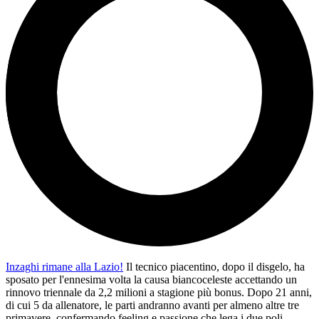
Inzaghi rimane alla Lazio!
Il tecnico piacentino, dopo il disgelo, ha
sposato per l'ennesima volta la causa biancoceleste accettando un
rinnovo triennale da 2,2 milioni a stagione più bonus. Dopo 21 anni,
di cui 5 da allenatore, le parti andranno avanti per almeno altre tre
primavere, confermando feeling e passione che lega i due poli.