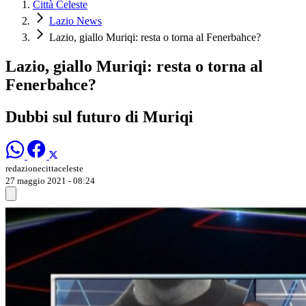
Città Celeste
Lazio News
Lazio, giallo Muriqi: resta o torna al Fenerbahce?
Lazio, giallo Muriqi: resta o torna al
Fenerbahce?
Dubbi sul futuro di Muriqi
redazionecittaceleste
27 maggio 2021 - 08:24