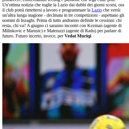
Un'ottima notizia che toglie la Lazio dai dubbi dei giorni scorsi, ora
il club potrà rimettersi a lavoro e programmare la
Lazio
che verrà:
un'altra lunga stagione - declinata in tre competizioni - aspettano gli
uomini di Inzaghi. Prima di tutto andranno definite le cessioni: chi
resta, chi va? A giugno ci saranno incontri con Kezman (agente di
Milinkovic e Marusic) e Materazzi (agente di Radu) per parlare di
futuro. Futuro incerto, invece, per
Vedat Muriqi
.