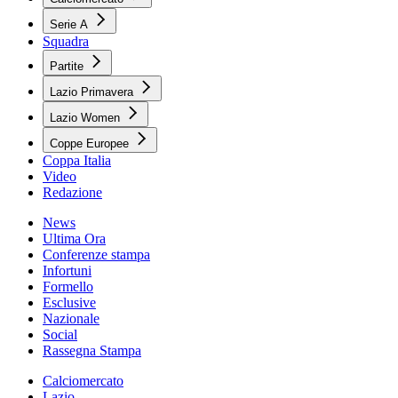
Serie A
Squadra
Partite
Lazio Primavera
Lazio Women
Coppe Europee
Coppa Italia
Video
Redazione
News
Ultima Ora
Conferenze stampa
Infortuni
Formello
Esclusive
Nazionale
Social
Rassegna Stampa
Calciomercato
Lazio