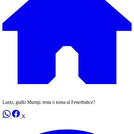
Lazio, giallo Muriqi: resta o torna al Fenerbahce?