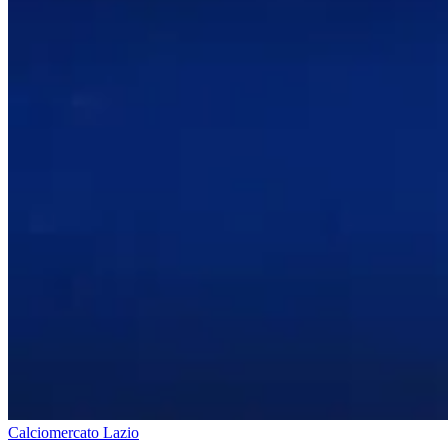
Calciomercato Lazio