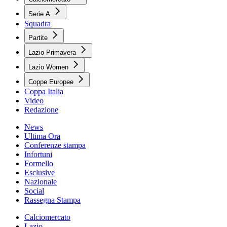
Serie A
Squadra
Partite
Lazio Primavera
Lazio Women
Coppe Europee
Coppa Italia
Video
Redazione
News
Ultima Ora
Conferenze stampa
Infortuni
Formello
Esclusive
Nazionale
Social
Rassegna Stampa
Calciomercato
Lazio