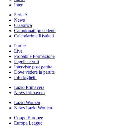
Inter
Serie A
News
Classifica
Campionati precedenti
Calendario e Risultati
Partite
Live
Probabile Formazione
Pagelle e voti
Interviste post partita
Dove vedere la partita
Info biglietti
Lazio Primavera
News Primavera
Lazio Women
News Lazio Women
Coppe Europee
Europa League