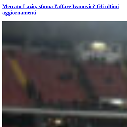
Mercato Lazio, sfuma l'affare Ivanovic? Gli ultimi
aggiornamenti