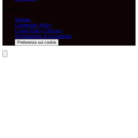
Trasparenza
Sitemap
Community Policy
Cookie Policy e Privacy
Dichiarazione di accessibilità
Preferenze sui cookie