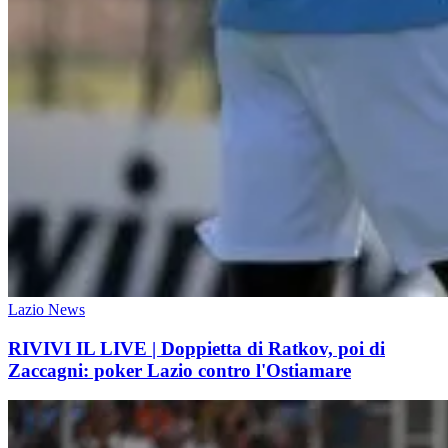
Lazio News
RIVIVI IL LIVE | Doppietta di Ratkov, poi di
Zaccagni: poker Lazio contro l'Ostiamare