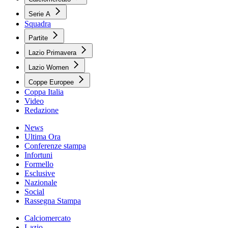
Serie A
Squadra
Partite
Lazio Primavera
Lazio Women
Coppe Europee
Coppa Italia
Video
Redazione
News
Ultima Ora
Conferenze stampa
Infortuni
Formello
Esclusive
Nazionale
Social
Rassegna Stampa
Calciomercato
Lazio