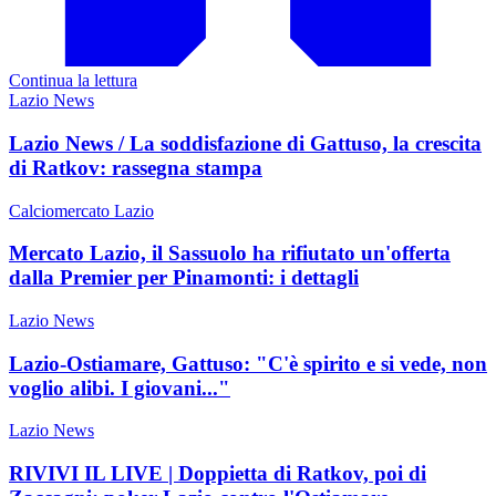
Continua la lettura
Lazio News
Lazio News / La soddisfazione di Gattuso, la crescita
di Ratkov: rassegna stampa
Calciomercato Lazio
Mercato Lazio, il Sassuolo ha rifiutato un'offerta
dalla Premier per Pinamonti: i dettagli
Lazio News
Lazio-Ostiamare, Gattuso: "C'è spirito e si vede, non
voglio alibi. I giovani..."
Lazio News
RIVIVI IL LIVE | Doppietta di Ratkov, poi di