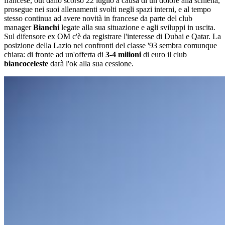
francese, out dallo scorso 22 luglio a causa di un dolore alla schiena,
prosegue nei suoi allenamenti svolti negli spazi interni, e al tempo
stesso continua ad avere novità in francese da parte del club
manager
Bianchi
legate alla sua situazione e agli sviluppi in uscita.
Sul difensore ex OM c'è da registrare l'interesse di Dubai e Qatar. La
posizione della Lazio nei confronti del classe '93 sembra comunque
chiara: di fronte ad un'offerta di
3-4 milioni
di euro il club
biancoceleste
darà l'ok alla sua cessione.