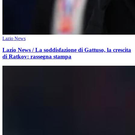
Lazio News
Lazio News / La soddisfazione di Gattuso, la crescita
di Ratkov: rassegna stampa