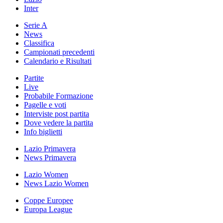
Inter
Serie A
News
Classifica
Campionati precedenti
Calendario e Risultati
Partite
Live
Probabile Formazione
Pagelle e voti
Interviste post partita
Dove vedere la partita
Info biglietti
Lazio Primavera
News Primavera
Lazio Women
News Lazio Women
Coppe Europee
Europa League