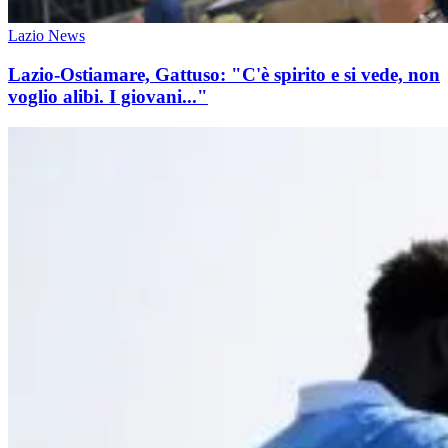
Lazio News
Lazio-Ostiamare, Gattuso: "C'è spirito e si vede, non
voglio alibi. I giovani..."