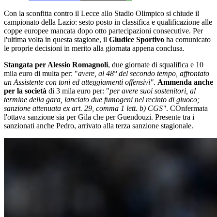
Con la sconfitta contro il Lecce allo Stadio Olimpico si chiude il
campionato della Lazio: sesto posto in classifica e qualificazione alle
coppe europee mancata dopo otto partecipazioni consecutive. Per
l'ultima volta in questa stagione, il
Giudice Sportivo
ha comunicato
le proprie decisioni in merito alla giornata appena conclusa.
Stangata per Alessio Romagnoli
, due giornate di squalifica e 10
mila euro di multa per: "
avere, al 48° del secondo tempo, affrontato
un Assistente con toni ed atteggiamenti offensivi"
.
Ammenda anche
per la società
di 3 mila euro per: "
per avere suoi sostenitori, al
termine della gara, lanciato due fumogeni nel recinto di giuoco;
sanzione attenuata ex art. 29, comma 1 lett. b) CGS"
. COnfermata
l'ottava sanzione sia per Gila che per Guendouzi. Presente tra i
sanzionati anche Pedro, arrivato alla terza sanzione stagionale.