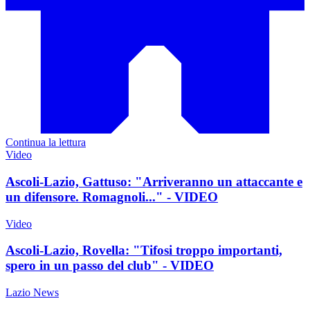
Continua la lettura
Video
Ascoli-Lazio, Gattuso: "Arriveranno un attaccante e
un difensore. Romagnoli..." - VIDEO
Video
Ascoli-Lazio, Rovella: "Tifosi troppo importanti,
spero in un passo del club" - VIDEO
Lazio News