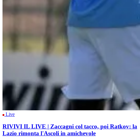
Live
RIVIVI IL LIVE | Zaccagni col tacco, poi Ratkov: la
Lazio rimonta l'Ascoli in amichevole