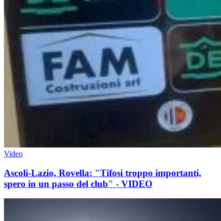
Video
Ascoli-Lazio, Rovella: "Tifosi troppo importanti,
spero in un passo del club" - VIDEO