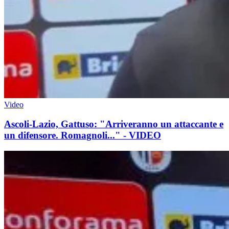
Video
Ascoli-Lazio, Gattuso: "Arriveranno un attaccante e
un difensore. Romagnoli..." - VIDEO