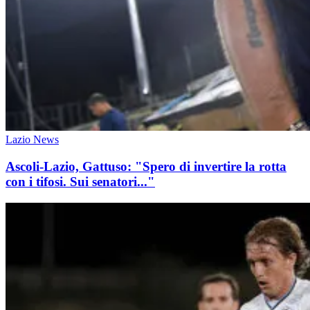
Lazio News
Ascoli-Lazio, Gattuso: "Spero di invertire la rotta
con i tifosi. Sui senatori..."