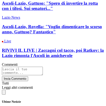
Ascoli-Lazio, Gattuso: "Spero di invertire la rotta
con i tifosi. Sui senatori..."
Lazio News
Ascoli-Lazio, Rovella: "Voglio dimenticare lo scorso
anno. Gattuso? Fantastico"
Live
RIVIVI IL LIVE | Zaccagni col tacco, poi Ratkov: la
Lazio rimonta l'Ascoli in amichevole
Commenti
Invia Commento
Tutti
Leggi altri commenti
Ultime Notizie