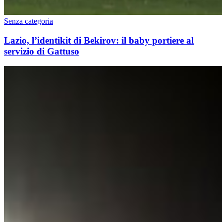
Senza categoria
Lazio, l’identikit di Bekirov: il baby portiere al
servizio di Gattuso