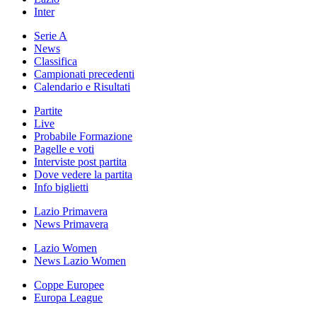
Inter
Serie A
News
Classifica
Campionati precedenti
Calendario e Risultati
Partite
Live
Probabile Formazione
Pagelle e voti
Interviste post partita
Dove vedere la partita
Info biglietti
Lazio Primavera
News Primavera
Lazio Women
News Lazio Women
Coppe Europee
Europa League