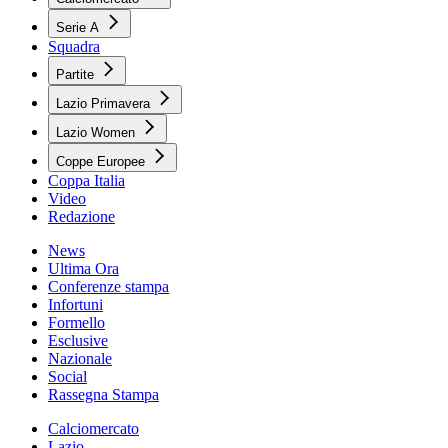
Serie A
Squadra
Partite
Lazio Primavera
Lazio Women
Coppe Europee
Coppa Italia
Video
Redazione
News
Ultima Ora
Conferenze stampa
Infortuni
Formello
Esclusive
Nazionale
Social
Rassegna Stampa
Calciomercato
Lazio