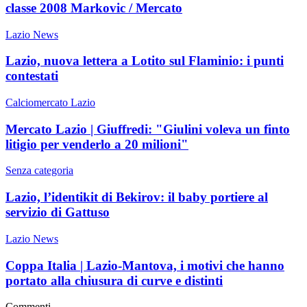
classe 2008 Markovic / Mercato
Lazio News
Lazio, nuova lettera a Lotito sul Flaminio: i punti
contestati
Calciomercato Lazio
Mercato Lazio | Giuffredi: "Giulini voleva un finto
litigio per venderlo a 20 milioni"
Senza categoria
Lazio, l’identikit di Bekirov: il baby portiere al
servizio di Gattuso
Lazio News
Coppa Italia | Lazio-Mantova, i motivi che hanno
portato alla chiusura di curve e distinti
Commenti