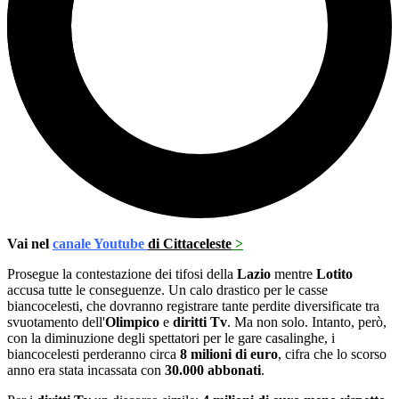
Vai nel
canale Youtube
di Cittaceleste
>
Prosegue la contestazione dei tifosi della
Lazio
mentre
Lotito
accusa tutte le conseguenze. Un calo drastico per le casse
biancocelesti, che dovranno registrare tante perdite diversificate tra
svuotamento dell'
Olimpico
e
diritti Tv
. Ma non solo. Intanto, però,
con la diminuzione degli spettatori per le gare casalinghe, i
biancocelesti perderanno circa
8 milioni di euro
, cifra che lo scorso
anno era stata incassata con
30.000 abbonati
.