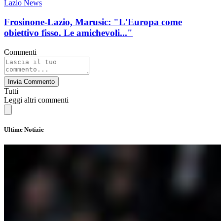
Lazio News
Frosinone-Lazio, Marusic: "L'Europa come
obiettivo fisso. Le amichevoli..."
Commenti
Invia Commento
Tutti
Leggi altri commenti
Ultime Notizie