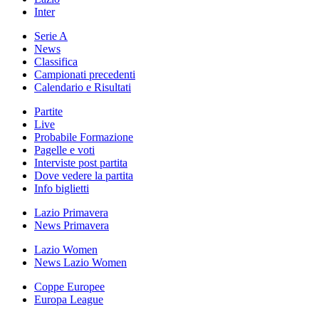
Inter
Serie A
News
Classifica
Campionati precedenti
Calendario e Risultati
Partite
Live
Probabile Formazione
Pagelle e voti
Interviste post partita
Dove vedere la partita
Info biglietti
Lazio Primavera
News Primavera
Lazio Women
News Lazio Women
Coppe Europee
Europa League