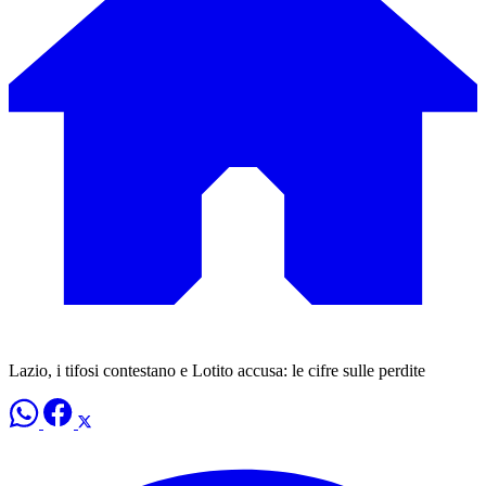
Lazio, i tifosi contestano e Lotito accusa: le cifre sulle perdite