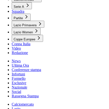
Serie A
Squadra
Partite
Lazio Primavera
Lazio Women
Coppe Europee
Coppa Italia
Video
Redazione
News
Ultima Ora
Conferenze stampa
Infortuni
Formello
Esclusive
Nazionale
Social
Rassegna Stampa
Calciomercato
Lazio