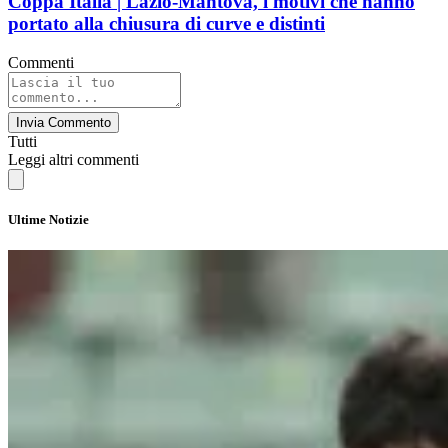
Coppa Italia | Lazio-Mantova, i motivi che hanno
portato alla chiusura di curve e distinti
Commenti
Invia Commento
Tutti
Leggi altri commenti
Ultime Notizie