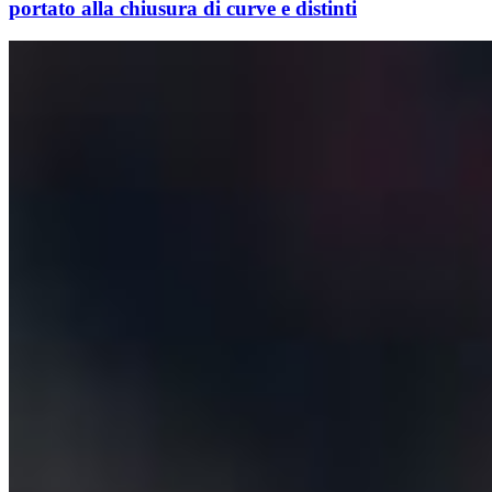
portato alla chiusura di curve e distinti