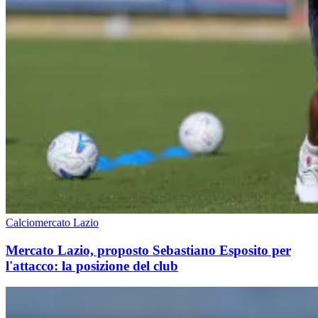
Calciomercato Lazio
Mercato Lazio, proposto Sebastiano Esposito per
l'attacco: la posizione del club