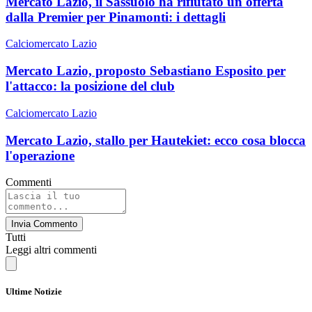
Mercato Lazio, il Sassuolo ha rifiutato un'offerta
dalla Premier per Pinamonti: i dettagli
Calciomercato Lazio
Mercato Lazio, proposto Sebastiano Esposito per
l'attacco: la posizione del club
Calciomercato Lazio
Mercato Lazio, stallo per Hautekiet: ecco cosa blocca
l'operazione
Commenti
Invia Commento
Tutti
Leggi altri commenti
Ultime Notizie