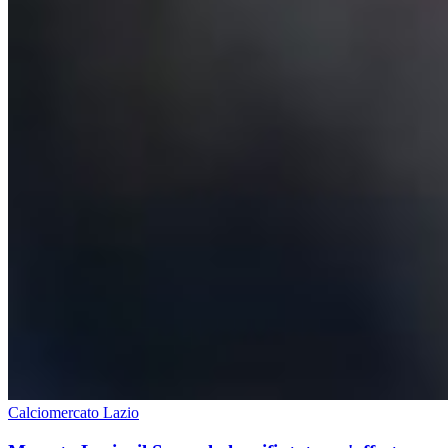
Calciomercato Lazio