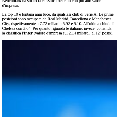
Benchmark ha stilato la classifica dei club con più alto valore
d'impresa.
La top 10 è lontana anni luce, da qualsiasi club di Serie A. Le prime
posizioni sono occupate da Real Madrid, Barcellona e Manchester
City, rispettivamente a 7.72 miliardi; 5.92 e 5.10. All'ultima chiude il
Chelsea con 3.04. Per quanto riguarda le italiane, invece, comanda
la classifica l'
Inter
(valore d'impresa sui 2.14 miliardi, al 12º posto).