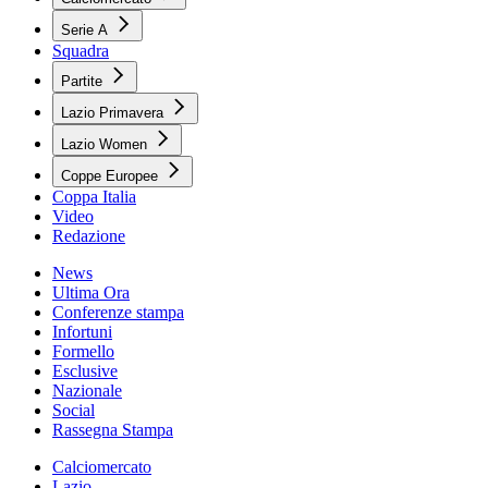
Serie A
Squadra
Partite
Lazio Primavera
Lazio Women
Coppe Europee
Coppa Italia
Video
Redazione
News
Ultima Ora
Conferenze stampa
Infortuni
Formello
Esclusive
Nazionale
Social
Rassegna Stampa
Calciomercato
Lazio