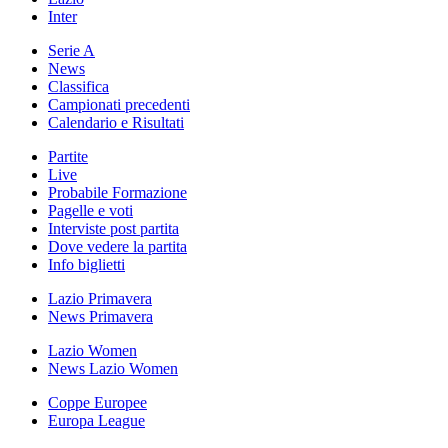
Inter
Serie A
News
Classifica
Campionati precedenti
Calendario e Risultati
Partite
Live
Probabile Formazione
Pagelle e voti
Interviste post partita
Dove vedere la partita
Info biglietti
Lazio Primavera
News Primavera
Lazio Women
News Lazio Women
Coppe Europee
Europa League