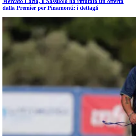
Mercato Lazio, il Sassuolo ha rifiutato un'offerta
dalla Premier per Pinamonti: i dettagli