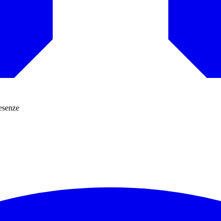
resenze