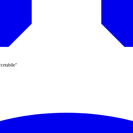
ccetabile"