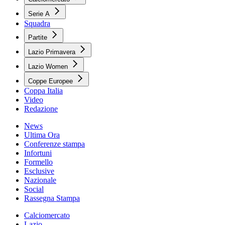
Serie A
Squadra
Partite
Lazio Primavera
Lazio Women
Coppe Europee
Coppa Italia
Video
Redazione
News
Ultima Ora
Conferenze stampa
Infortuni
Formello
Esclusive
Nazionale
Social
Rassegna Stampa
Calciomercato
Lazio