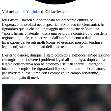
Vai nel
canale Youtube
di Cittaceleste
>
Ieri Gustav Isaksen si è sottoposto ad intervento chirurgico.
L'operazione, svoltasi nello specifico a Monaco (in Germania), ha
riguardato quella che nel linguaggio medico viene definita una
"sports hernia bilaterale", ossia una patologia cronica dolorosa della
regione inguinale, caratterizzata dall'indebolimento o dalla
lacerazione dei tessuti molli (come ad esempio muscoli, tendini e
legamenti) su entrambi i lati della parete addominale.
L'esterno danese, dunque, è stato costretto a sottoporsi all'operazione
chirurgica per risolvere i problemi legati alla pubalgia, dopo che la
terapia conservativa non ha prodotto i risultati sperati. Emergono,
intanto, le tempistiche riguardanti il possibile rientro del calciatore:
per rivedere quest'ultimo con i compagni in campo serviranno
almeno un paio di mesi.