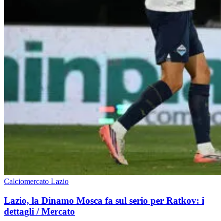
Calciomercato Lazio
Lazio, la Dinamo Mosca fa sul serio per Ratkov: i
dettagli / Mercato