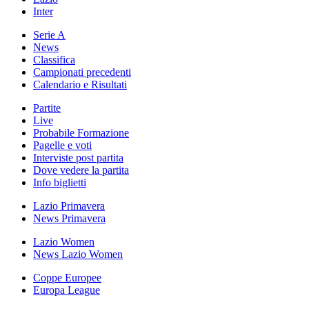
Inter
Serie A
News
Classifica
Campionati precedenti
Calendario e Risultati
Partite
Live
Probabile Formazione
Pagelle e voti
Interviste post partita
Dove vedere la partita
Info biglietti
Lazio Primavera
News Primavera
Lazio Women
News Lazio Women
Coppe Europee
Europa League