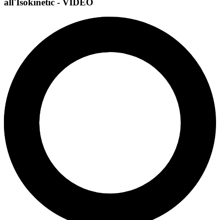
all'Isokinetic - VIDEO