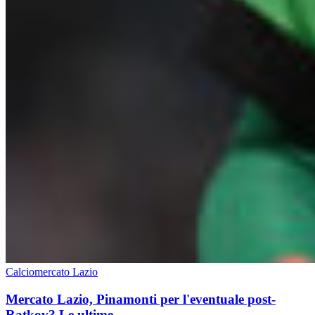
Calciomercato Lazio
Mercato Lazio, Pinamonti per l'eventuale post-
Ratkov? Le ultime