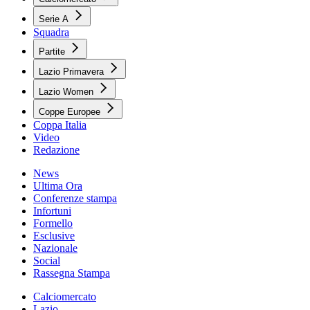
Serie A
Squadra
Partite
Lazio Primavera
Lazio Women
Coppe Europee
Coppa Italia
Video
Redazione
News
Ultima Ora
Conferenze stampa
Infortuni
Formello
Esclusive
Nazionale
Social
Rassegna Stampa
Calciomercato
Lazio