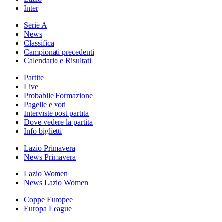
Inter
Serie A
News
Classifica
Campionati precedenti
Calendario e Risultati
Partite
Live
Probabile Formazione
Pagelle e voti
Interviste post partita
Dove vedere la partita
Info biglietti
Lazio Primavera
News Primavera
Lazio Women
News Lazio Women
Coppe Europee
Europa League