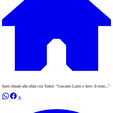
Sarri chiude alla sfida con Tudor: "Giocano Lazio e Juve. Il resto..."