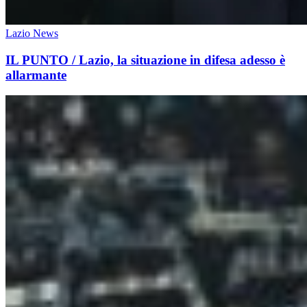
Lazio News
IL PUNTO / Lazio, la situazione in difesa adesso è
allarmante