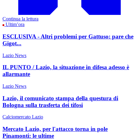
Continua la lettura
Ultim’ora
ESCLUSIVA - Altri problemi per Gattuso: pare che
Gigot...
Lazio News
IL PUNTO / Lazio, la situazione in difesa adesso è
allarmante
Lazio News
Lazio, il comunicato stampa della questura di
Bologna sulla trasferta dei tifosi
Calciomercato Lazio
Mercato Lazio, per l'attacco torna in pole
Pinamonti: le ultime