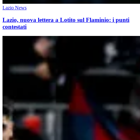
Lazio News
Lazio, nuova lettera a Lotito sul Flaminio: i punti
contestati