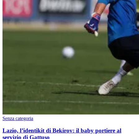
Senza categoria
Lazio, l’identikit di Bekirov: il baby portiere al
servizio di Gattuso