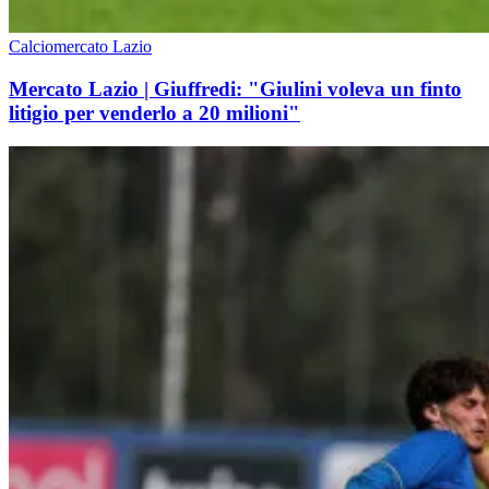
Calciomercato Lazio
Mercato Lazio | Giuffredi: "Giulini voleva un finto
litigio per venderlo a 20 milioni"