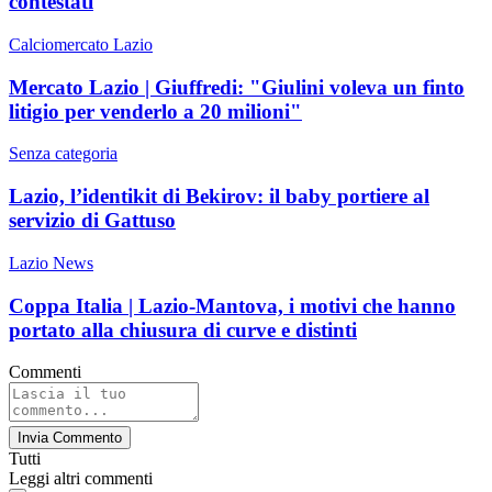
contestati
Calciomercato Lazio
Mercato Lazio | Giuffredi: "Giulini voleva un finto
litigio per venderlo a 20 milioni"
Senza categoria
Lazio, l’identikit di Bekirov: il baby portiere al
servizio di Gattuso
Lazio News
Coppa Italia | Lazio-Mantova, i motivi che hanno
portato alla chiusura di curve e distinti
Commenti
Invia Commento
Tutti
Leggi altri commenti