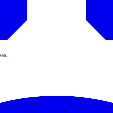
edenti…