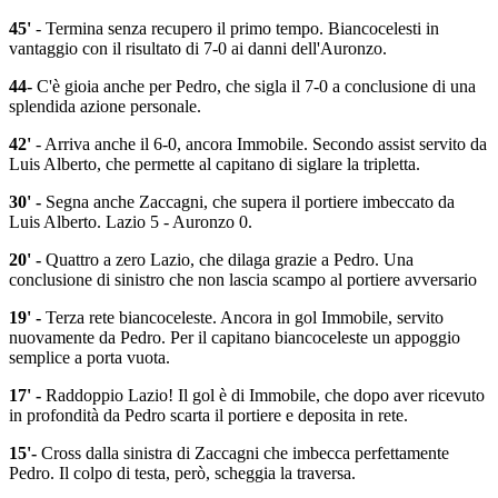
45'
- Termina senza recupero il primo tempo. Biancocelesti in
vantaggio con il risultato di 7-0 ai danni dell'Auronzo.
44-
C'è gioia anche per Pedro, che sigla il 7-0 a conclusione di una
splendida azione personale.
42'
- Arriva anche il 6-0, ancora Immobile. Secondo assist servito da
Luis Alberto, che permette al capitano di siglare la tripletta.
30' -
Segna anche Zaccagni, che supera il portiere imbeccato da
Luis Alberto. Lazio 5 - Auronzo 0.
20' -
Quattro a zero Lazio, che dilaga grazie a Pedro. Una
conclusione di sinistro che non lascia scampo al portiere avversario
19' -
Terza rete biancoceleste. Ancora in gol Immobile, servito
nuovamente da Pedro. Per il capitano biancoceleste un appoggio
semplice a porta vuota.
17' -
Raddoppio Lazio! Il gol è di Immobile, che dopo aver ricevuto
in profondità da Pedro scarta il portiere e deposita in rete.
15'-
Cross dalla sinistra di Zaccagni che imbecca perfettamente
Pedro. Il colpo di testa, però, scheggia la traversa.