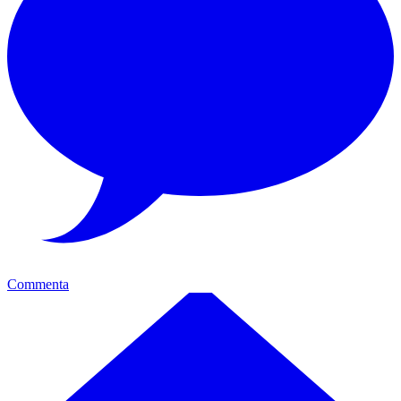
Commenta