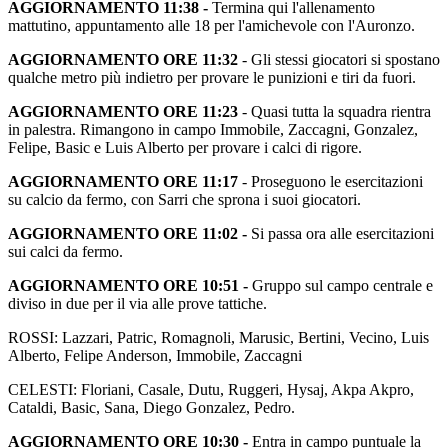
AGGIORNAMENTO 11:38 -
Termina qui l'allenamento
mattutino, appuntamento alle 18 per l'amichevole con l'Auronzo.
AGGIORNAMENTO ORE 11:32
- Gli stessi giocatori si spostano
qualche metro più indietro per provare le punizioni e tiri da fuori.
AGGIORNAMENTO ORE 11:23
- Quasi tutta la squadra rientra
in palestra. Rimangono in campo Immobile, Zaccagni, Gonzalez,
Felipe, Basic e Luis Alberto per provare i calci di rigore.
AGGIORNAMENTO ORE 11:17
- Proseguono le esercitazioni
su calcio da fermo, con Sarri che sprona i suoi giocatori.
AGGIORNAMENTO ORE 11:02 -
Si passa ora alle esercitazioni
sui calci da fermo.
AGGIORNAMENTO ORE 10:51 -
Gruppo sul campo centrale e
diviso in due per il via alle prove tattiche.
ROSSI: Lazzari, Patric, Romagnoli, Marusic, Bertini, Vecino, Luis
Alberto, Felipe Anderson, Immobile, Zaccagni
CELESTI: Floriani, Casale, Dutu, Ruggeri, Hysaj, Akpa Akpro,
Cataldi, Basic, Sana, Diego Gonzalez, Pedro.
AGGIORNAMENTO ORE 10:30 -
Entra in campo puntuale la