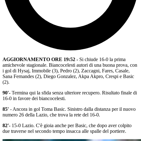
AGGIORNAMENTO ORE 19:52 -
Si chiude 16-0 la prima
amichevole stagionale. Biancocelesti autori di una buona prova, con
i gol di Hysaj, Immobile (3), Pedro (2), Zaccagni, Fares, Casale,
Sana Fernandes (2), Diego Gonzalez, Akpa Akpro, Crespi e Basic
(2).
90'-
Termina qui la sfida senza ulteriore recupero. Risultato finale di
16-0 in favore dei biancocelesti.
85'
- Ancora in gol Toma Basic. Sinistro dalla distanza per il nuovo
numero 26 della Lazio, che trova la rete del 16-0.
82'-
15-0 Lazio. C'è gioia anche per Basic, che dopo aver colpito
due traverse nel secondo tempo insacca alle spalle del portiere.