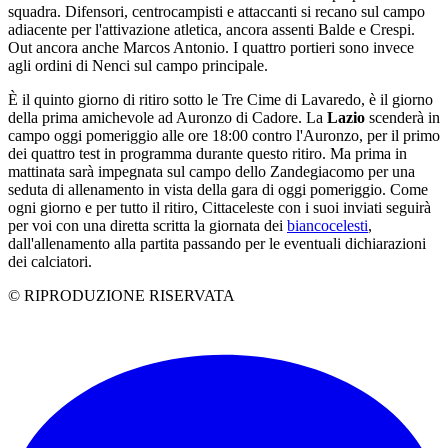
squadra. Difensori, centrocampisti e attaccanti si recano sul campo
adiacente per l'attivazione atletica, ancora assenti Balde e Crespi.
Out ancora anche Marcos Antonio. I quattro portieri sono invece
agli ordini di Nenci sul campo principale.
È il quinto giorno di ritiro sotto le Tre Cime di Lavaredo, è il giorno
della prima amichevole ad Auronzo di Cadore. La
Lazio
scenderà in
campo oggi pomeriggio alle ore 18:00 contro l'Auronzo, per il primo
dei quattro test in programma durante questo ritiro. Ma prima in
mattinata sarà impegnata sul campo dello Zandegiacomo per una
seduta di allenamento in vista della gara di oggi pomeriggio. Come
ogni giorno e per tutto il ritiro, Cittaceleste con i suoi inviati seguirà
per voi con una diretta scritta la giornata dei
biancocelesti
,
dall'allenamento alla partita passando per le eventuali dichiarazioni
dei calciatori.
© RIPRODUZIONE RISERVATA