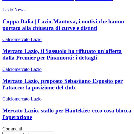
Lazio News
Coppa Italia | Lazio-Mantova, i motivi che hanno
portato alla chiusura di curve e distinti
Calciomercato Lazio
Mercato Lazio, il Sassuolo ha rifiutato un'offerta
dalla Premier per Pinamonti: i dettagli
Calciomercato Lazio
Mercato Lazio, proposto Sebastiano Esposito per
l'attacco: la posizione del club
Calciomercato Lazio
Mercato Lazio, stallo per Hautekiet: ecco cosa blocca
l'operazione
Commenti