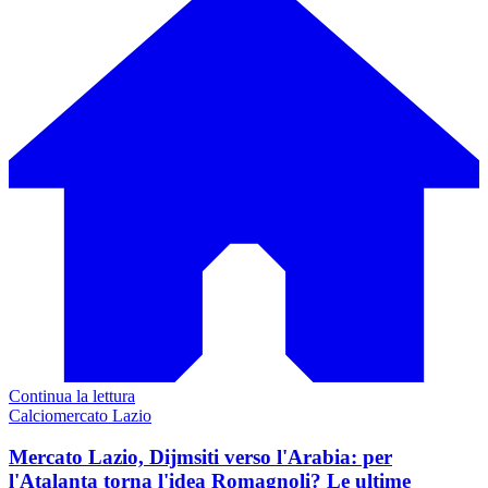
Continua la lettura
Calciomercato Lazio
Mercato Lazio, Dijmsiti verso l'Arabia: per
l'Atalanta torna l'idea Romagnoli? Le ultime