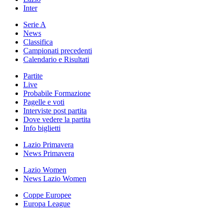
Inter
Serie A
News
Classifica
Campionati precedenti
Calendario e Risultati
Partite
Live
Probabile Formazione
Pagelle e voti
Interviste post partita
Dove vedere la partita
Info biglietti
Lazio Primavera
News Primavera
Lazio Women
News Lazio Women
Coppe Europee
Europa League