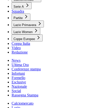
Serie A
Squadra
Partite
Lazio Primavera
Lazio Women
Coppe Europee
Coppa Italia
Video
Redazione
News
Ultima Ora
Conferenze stampa
Infortuni
Formello
Esclusive
Nazionale
Social
Rassegna Stampa
Calciomercato
Lazio