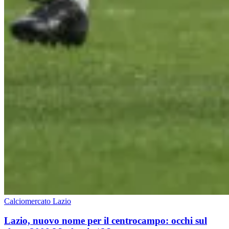
Calciomercato Lazio
Lazio, nuovo nome per il centrocampo: occhi sul