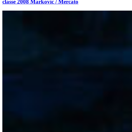
classe 2008 Markovic / Mercato