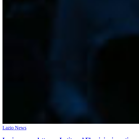
Lazio News