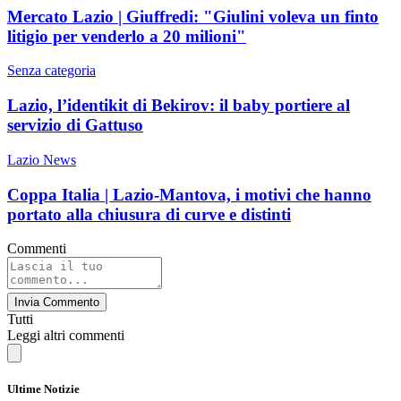
Mercato Lazio | Giuffredi: "Giulini voleva un finto
litigio per venderlo a 20 milioni"
Senza categoria
Lazio, l’identikit di Bekirov: il baby portiere al
servizio di Gattuso
Lazio News
Coppa Italia | Lazio-Mantova, i motivi che hanno
portato alla chiusura di curve e distinti
Commenti
Invia Commento
Tutti
Leggi altri commenti
Ultime Notizie