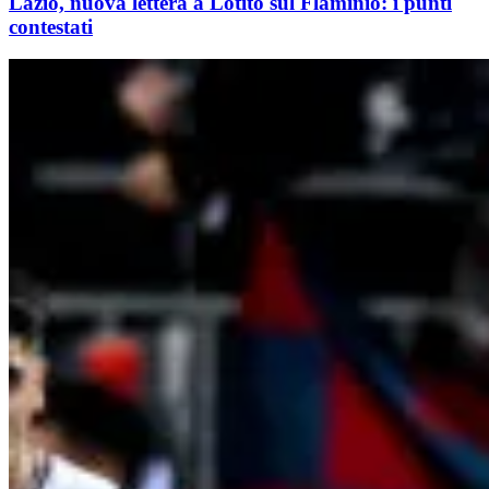
Lazio, nuova lettera a Lotito sul Flaminio: i punti
contestati