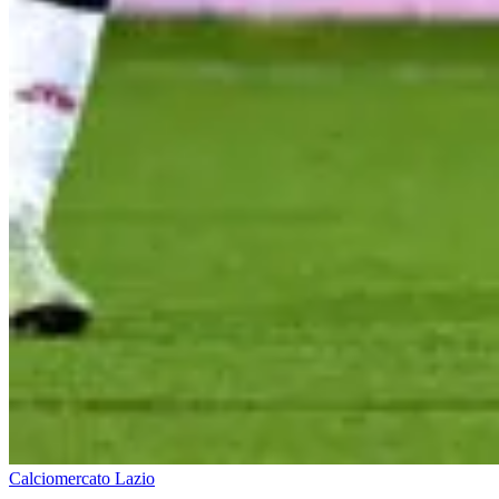
Calciomercato Lazio