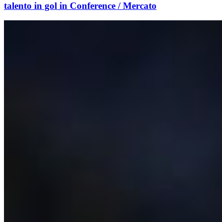
talento in gol in Conference / Mercato