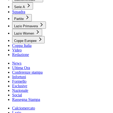
Serie A
Squadra
Partite
Lazio Primavera
Lazio Women
Coppe Europee
Coppa Italia
Video
Redazione
News
Ultima Ora
Conferenze stampa
Infortuni
Formello
Esclusive
Nazionale
Social
Rassegna Stampa
Calciomercato
Lazio