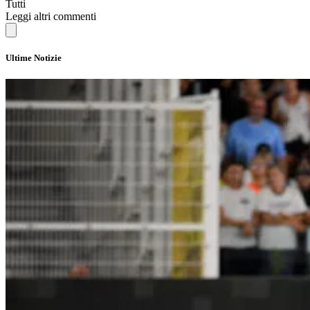
Tutti
Leggi altri commenti
Ultime Notizie