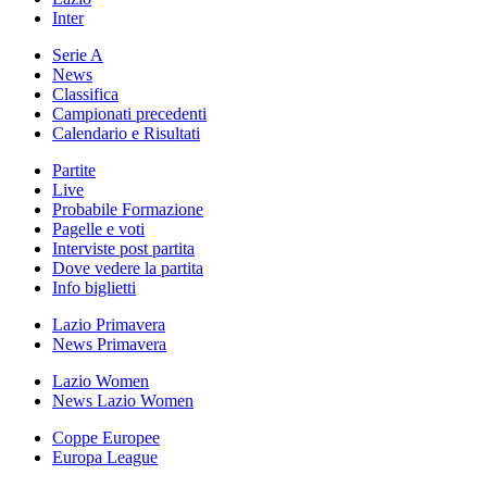
Inter
Serie A
News
Classifica
Campionati precedenti
Calendario e Risultati
Partite
Live
Probabile Formazione
Pagelle e voti
Interviste post partita
Dove vedere la partita
Info biglietti
Lazio Primavera
News Primavera
Lazio Women
News Lazio Women
Coppe Europee
Europa League