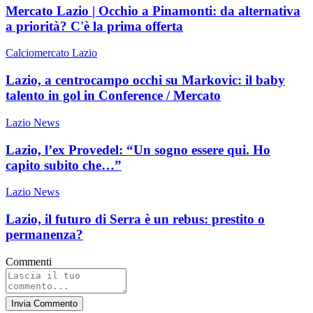
Mercato Lazio | Occhio a Pinamonti: da alternativa
a priorità? C'è la prima offerta
Calciomercato Lazio
Lazio, a centrocampo occhi su Markovic: il baby
talento in gol in Conference / Mercato
Lazio News
Lazio, l’ex Provedel: “Un sogno essere qui. Ho
capito subito che…”
Lazio News
Lazio, il futuro di Serra è un rebus: prestito o
permanenza?
Commenti
Invia Commento