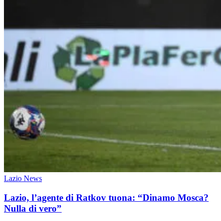
Lazio News
Lazio, l’agente di Ratkov tuona: “Dinamo Mosca?
Nulla di vero”