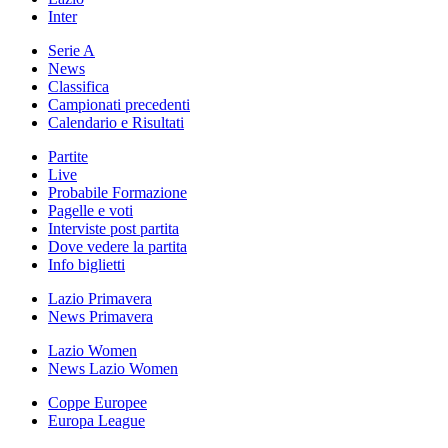
Inter
Serie A
News
Classifica
Campionati precedenti
Calendario e Risultati
Partite
Live
Probabile Formazione
Pagelle e voti
Interviste post partita
Dove vedere la partita
Info biglietti
Lazio Primavera
News Primavera
Lazio Women
News Lazio Women
Coppe Europee
Europa League