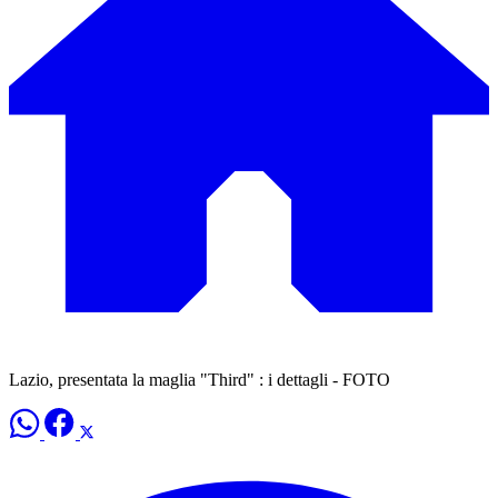
Lazio, presentata la maglia "Third" : i dettagli - FOTO