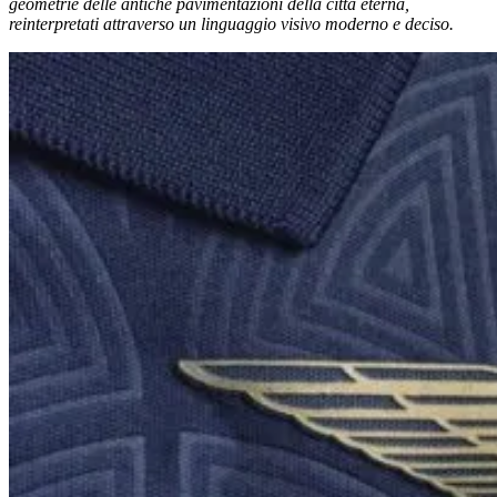
geometrie delle antiche pavimentazioni della città eterna,
reinterpretati attraverso un linguaggio visivo moderno e deciso.