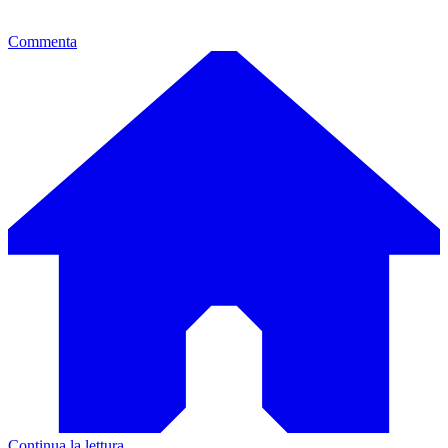
Commenta
Continua la lettura