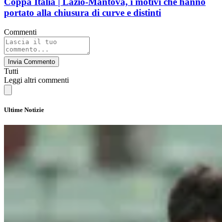
Coppa Italia | Lazio-Mantova, i motivi che hanno
portato alla chiusura di curve e distinti
Commenti
Invia Commento
Tutti
Leggi altri commenti
Ultime Notizie