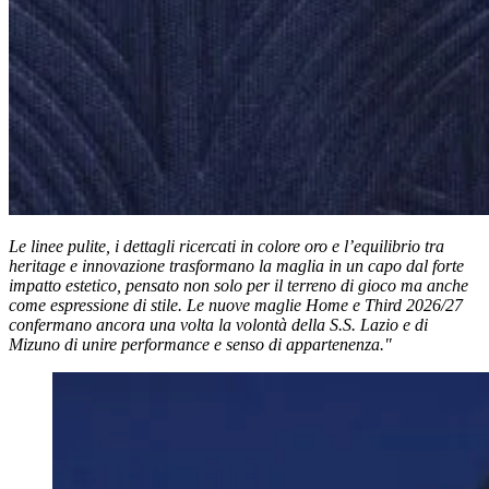
Le linee pulite, i dettagli ricercati in colore oro e l’equilibrio tra
heritage e innovazione trasformano la maglia in un capo dal forte
impatto estetico, pensato non solo per il terreno di gioco ma anche
come espressione di stile. Le nuove maglie Home e Third 2026/27
confermano ancora una volta la volontà della S.S. Lazio e di
Mizuno di unire performance e senso di appartenenza."