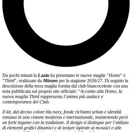
Da pochi minuti la
Lazio
ha presentato le nuove maglie "
Home
" e
"
Third
", realizzate da
Mizuno
per la stagione 2026/27. Di seguito la
descrizione della terza maglia fornita dal club biancoceleste con una
nota pubblicata sul proprio sito ufficiale: "
Accanto alla Home, la
nuova maglia Third rappresenta l’anima più audace e
contemporanea del Club.
Il kit, dal deciso colore blu navy, fonde richiami urban e identità
romana in una visione moderna e internazionale, mantenendo però
un forte legame con la tradizione. Il design si distingue per l’utilizzo
di elementi grafici dinamici e di texture ispirate ai mosaici e alle