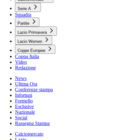
Serie A
Squadra
Partite
Lazio Primavera
Lazio Women
Coppe Europee
Coppa Italia
Video
Redazione
News
Ultima Ora
Conferenze stampa
Infortuni
Formello
Esclusive
Nazionale
Social
Rassegna Stampa
Calciomercato
Lazio