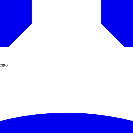
mento